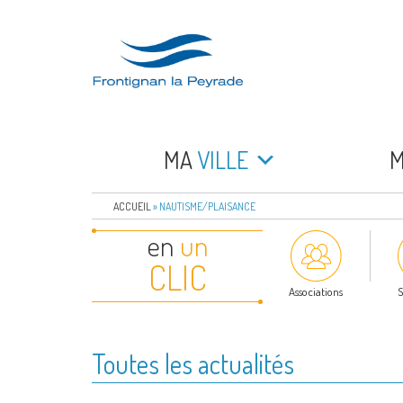
Aller
au
contenu
principal
FRONTIGNAN LA 
Bienvenue sur le site de la commune de Frontign
MA
VILLE
ACCUEIL
»
NAUTISME/PLAISANCE
en
un
CLIC
Associations
S
Toutes les actualités