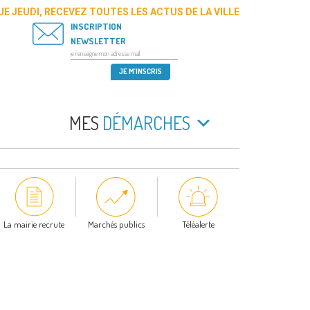
E JEUDI, RECEVEZ TOUTES LES ACTUS DE LA VILLE
INSCRIPTION
NEWSLETTER
MES
DÉMARCHES
La mairie recrute
Marchés publics
Téléalerte