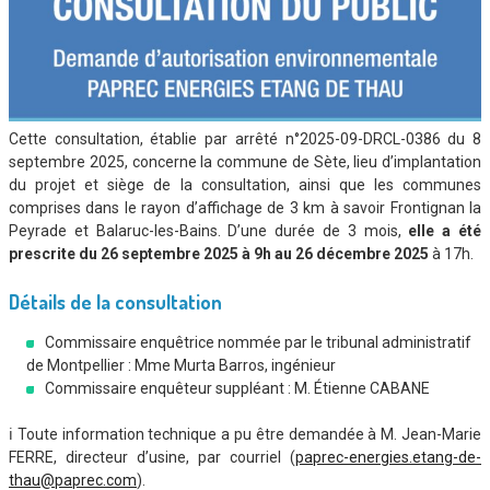
Cette consultation, établie par arrêté n°2025-09-DRCL-0386 du 8
septembre 2025, concerne la commune de Sète, lieu d’implantation
du projet et siège de la consultation, ainsi que les communes
comprises dans le rayon d’affichage de 3 km à savoir Frontignan la
Peyrade et Balaruc-les-Bains. D’une durée de 3 mois,
elle a été
prescrite du 26 septembre 2025 à 9h au 26 décembre 2025
à 17h.
Détails de la consultation
Commissaire enquêtrice nommée par le tribunal administratif
de Montpellier : Mme Murta Barros, ingénieur
Commissaire enquêteur suppléant : M. Étienne CABANE
ℹ️ Toute information technique a pu être demandée à M. Jean-Marie
FERRE, directeur d’usine, par courriel (
paprec-energies.etang-de-
thau@paprec.com
).