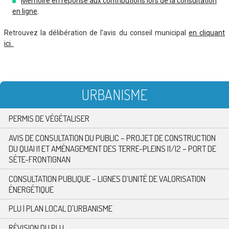
Mémoire en réponse aux contributions lors de la consultation
en ligne
.
Retrouvez la délibération de l’avis du conseil municipal
en cliquant
ici.
URBANISME
PERMIS DE VÉGÉTALISER
AVIS DE CONSULTATION DU PUBLIC – PROJET DE CONSTRUCTION
DU QUAI I1 ET AMÉNAGEMENT DES TERRE-PLEINS I1/I2 – PORT DE
SÈTE-FRONTIGNAN
CONSULTATION PUBLIQUE – LIGNES D’UNITÉ DE VALORISATION
ÉNERGÉTIQUE
PLU | PLAN LOCAL D'URBANISME
RÉVISION DU PLU