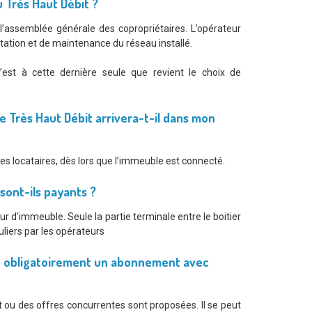
 Très Haut Débit ?
e l’assemblée générale des copropriétaires. L’opérateur
itation et de maintenance du réseau installé.
’est à cette dernière seule que revient le choix de
Le Très Haut Débit arrivera-t-il dans mon
les locataires, dès lors que l’immeuble est connecté.
sont-ils payants ?
r d’immeuble. Seule la partie terminale entre le boitier
liers par les opérateurs
re obligatoirement un abonnement avec
 ou des offres concurrentes sont proposées. Il se peut