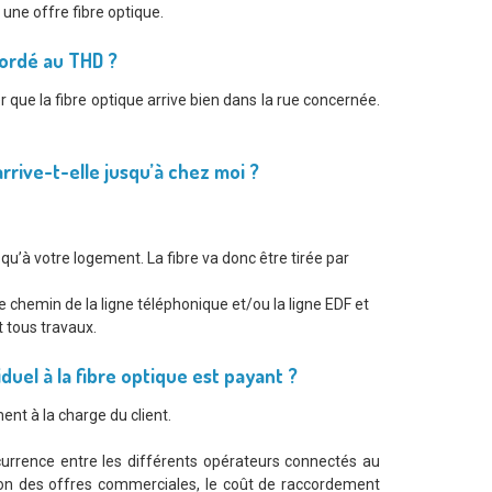
une offre fibre optique.
cordé au THD ?
ier que la fibre optique arrive bien dans la rue concernée.
rrive-t-elle jusqu’à chez moi ?
squ’à votre logement. La fibre va donc être tirée par
 le chemin de la ligne téléphonique et/ou la ligne EDF et
t tous travaux.
uel à la fibre optique est payant ?
ent à la charge du client.
ncurrence entre les différents opérateurs connectés au
on des offres commerciales, le coût de raccordement