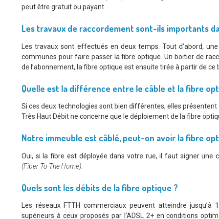
peut être gratuit ou payant.
Les travaux de raccordement sont-ils importants d
Les travaux sont effectués en deux temps. Tout d’abord, une 
communes pour faire passer la fibre optique. Un boitier de raccor
de l’abonnement, la fibre optique est ensuite tirée à partir de ce 
Quelle est la différence entre le câble et la fibre op
Si ces deux technologies sont bien différentes, elles présentent
Très Haut Débit ne concerne que le déploiement de la fibre optiqu
Notre immeuble est câblé, peut-on avoir la fibre op
Oui, si la fibre est déployée dans votre rue, il faut signer un
(Fiber To The Home)
.
Quels sont les débits de la fibre optique ?
Les réseaux FTTH commerciaux peuvent atteindre jusqu’à 1 G
supérieurs à ceux proposés par l’ADSL 2+ en conditions optim