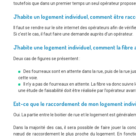
toutefois que dans un premier temps un seul opérateur propose 
J’habite un logement individuel, comment être rac
Il faut se rendre sur le site internet des opérateurs afin de vérif
Si c’est le cas, il faut faire une demande auprès d’un opérateur.
J’habite une logement individuel, comment la fibre a
Deux cas de figures se présentent :
Des fourreaux sont en attente dans la rue, puis de la rue ju
cette voie.
Il n’y a pas de fourreaux en attente. La fibre va donc suivre
une étude de faisabilité doit être réalisée par l’opérateur avan
Est-ce que le raccordement de mon logement individ
Oui. La partie entre le boitier de rue et le logement est généralem
Dans la majorité des cas, il sera possible de faire jouer la co
nœud de raccordement le plus proche du logement. En foncti