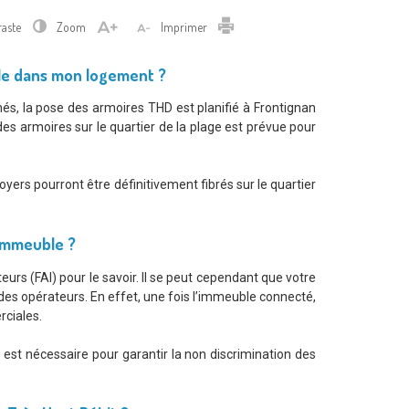
Imprimer
raste
Zoom
Imprimer
ble dans mon logement ?
és, la pose des armoires THD est planifié à Frontignan
es armoires sur le quartier de la plage est prévue pour
oyers pourront être définitivement fibrés sur le quartier
 immeuble ?
teurs (FAI) pour le savoir. Il se peut cependant que votre
 des opérateurs. En effet, une fois l’immeuble connecté,
rciales.
est nécessaire pour garantir la non discrimination des