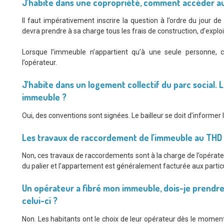
J’habite dans une copropriété, comment accéder au
Il faut impérativement inscrire la question à l’ordre du jour d
devra prendre à sa charge tous les frais de construction, d’explo
Lorsque l’immeuble n’appartient qu’à une seule personne, c
l’opérateur.
J’habite dans un logement collectif du parc social. 
immeuble ?
Oui, des conventions sont signées. Le bailleur se doit d’informer 
Les travaux de raccordement de l’immeuble au THD 
Non, ces travaux de raccordements sont à la charge de l’opérateu
du palier et l’appartement est généralement facturée aux particu
Un opérateur a fibré mon immeuble, dois-je prend
celui-ci ?
Non. Les habitants ont le choix de leur opérateur dès le moment