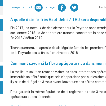
Facebook
Twitter
Envoyer par mail
Partager
Cont
À quelle date le Très Haut Débit / THD sera disponi
Fin 2017, les travaux de déploiement sur la Peyrade sont termin
sur l’année 2018. La 3e et dernière tranche concernera la pose d
fin 2018 / début 2019.
Techniquement, et après le délais légal de 3 mois, les premiers f
de la Peyrade dès la fin du 1er trimestre 2018.
Comment savoir si la fibre optique arrive dans mon
La meilleure solution reste de visiter les sites Internet des opéra
immeuble soit fibré mais que cela n’apparaisse pas sur les sites
il y a un délai légal de 3 mois avant l’ouverture des offres comme
Pour garantir la même équité, ce délai règlementaire de 3 mois 
opérateurs et des abonnés.