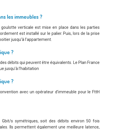
ans les immeubles ?
goulotte verticale est mise en place dans les parties
dement est installé sur le palier. Puis, lors de la prise
boitier jusqu’à l’appartement.
tique ?
 des débits qui peuvent être équivalents. Le Plan France
e jusqu’à l’habitation
tique ?
e convention avec un opérateur d’immeuble pour le FttH
bit/s symétriques, soit des débits environ 50 fois
ales. Ils permettent également une meilleure latence,