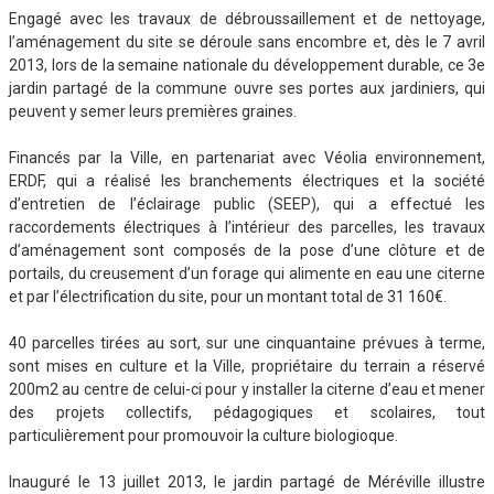
Engagé avec les travaux de débroussaillement et de nettoyage,
l’aménagement du site se déroule sans encombre et, dès le 7 avril
2013, lors de la semaine nationale du développement durable, ce 3e
jardin partagé de la commune ouvre ses portes aux jardiniers, qui
peuvent y semer leurs premières graines.
Financés par la Ville, en partenariat avec Véolia environnement,
ERDF, qui a réalisé les branchements électriques et la société
d’entretien de l’éclairage public (SEEP), qui a effectué les
raccordements électriques à l’intérieur des parcelles, les travaux
d’aménagement sont composés de la pose d’une clôture et de
portails, du creusement d’un forage qui alimente en eau une citerne
et par l’électrification du site, pour un montant total de 31 160€.
40 parcelles tirées au sort, sur une cinquantaine prévues à terme,
sont mises en culture et la Ville, propriétaire du terrain a réservé
200m2 au centre de celui-ci pour y installer la citerne d’eau et mener
des projets collectifs, pédagogiques et scolaires, tout
particulièrement pour promouvoir la culture biologioque.
Inauguré le 13 juillet 2013, le jardin partagé de Méréville illustre