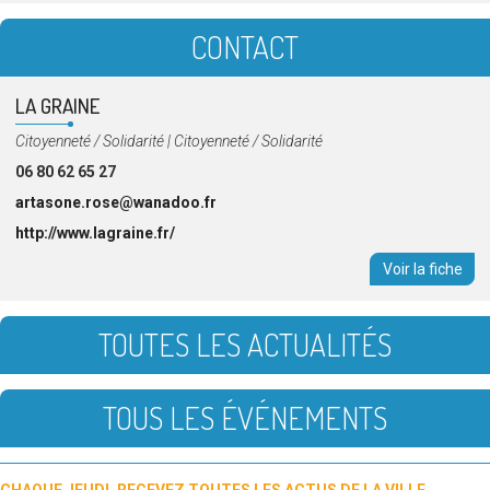
CONTACT
LA GRAINE
Catégorie
Citoyenneté / Solidarité
|
Citoyenneté / Solidarité
:
06 80 62 65 27
artasone.rose@wanadoo.fr
http://www.lagraine.fr/
Voir la fiche
TOUTES LES ACTUALITÉS
TOUS LES ÉVÉNEMENTS