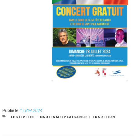
Publié
Publié le
4 juillet 2024
le
CATÉGORIES
FESTIVITÉS
|
NAUTISME/PLAISANCE
|
TRADITION