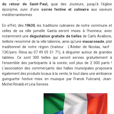
du retour de Saint-Paul,
quai des Jouteurs, jusqu’à l’église
éponyme, suivi d’une
soirée festive et culinaire
aux saveurs
méditerranéennes.
En effet, dès
19h30
, les traditions culinaires de notre commune et
celles de sa ville jumelle Gaeta seront mises à l’honneur, avec
notamment une
dégustation gratuite de tielles
de Carlo Avallone,
tielliste renommé de la ville talienne, ainsi qu’une
macaronade
, plat
traditionnel de notre région (traiteur : L’Atelier de Nicolas, tarif :
12€/pers. Résa au 07 49 05 51 71), à déguster autour de grandes
tablées. Ce sont 300 tielles qui seront servies gratuitement à
l’ensemble des participants à la soirée, soit plus de 2 000 parts !
L’association des commerçants des halles municipales proposera
également des produits locaux à la vente, le tout dans une ambiance
guinguette festive mise en musique par Franck Fulcrand, Jean-
Michel Rinaldi et Lina Senese.