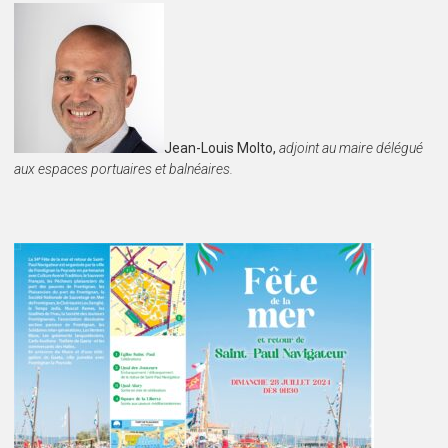
Jean-Louis Molto,
adjoint au maire délégué
aux espaces portuaires et balnéaires.