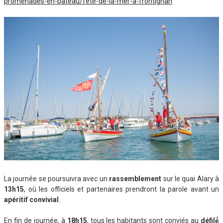
promenades-en-bateau/fete-de-la-mer-a-frontignan
La journée se poursuivra avec un
rassemblement
sur le quai Alary à
13h15
, où les officiels et partenaires prendront la parole avant un
apéritif convivial
.
En fin de journée, à
18h15
, tous les habitants sont conviés au
défilé́