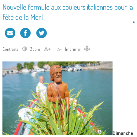
Nouvelle formule aux couleurs italiennes pour la
fête de la Mer !
Contraste
Zoom
Imprimer
D
imanche