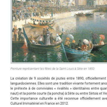
Peinture représentant les fêtes de la Saint Louis à Sète en 1850
La création de 9 sociétés de joutes entre 1890, officiellement 
languedociennes. Elles sont une tradition vivante fortement ancré
le prétexte à de conviviales « rivalités » identitaires entre qua
naut) et la pointe courte (la poncha) à Sète ou entre Sètois et V
Cette importance culturelle a été reconnue officiellement avec
Culturel Immatériel en France en 2012.