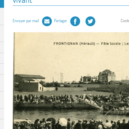
Facebook
Twitter
Envoyer par mail
Partager
Cont