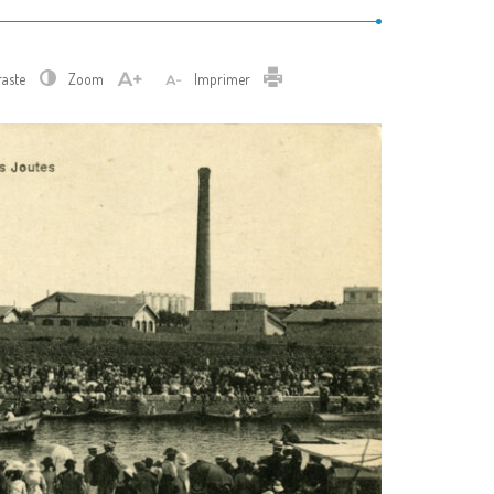
Imprimer
raste
Zoom
Imprimer