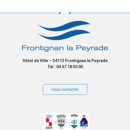
Hôtel de Ville – 34113 Frontignan la Peyrade
Tél : 04 67 18 50 00
nous contacter
Villes
jumelées