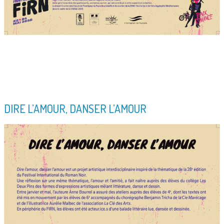
______________________________________________________
______________________________________________________
______________________________________________________
__________________________________
DIRE L’AMOUR, DANSER L’AMOUR