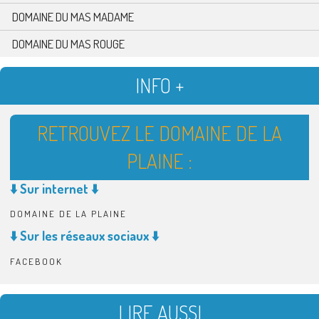
DOMAINE DU MAS MADAME
DOMAINE DU MAS ROUGE
INFO +
RETROUVEZ LE DOMAINE DE LA
PLAINE :
⬇️ Sur internet ⬇️
DOMAINE DE LA PLAINE
⬇️ Sur les réseaux sociaux ⬇️
FACEBOOK
LIRE AUSSI