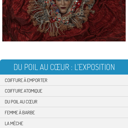
DU POIL AU CŒUR : L’EXPOSITION
COIFFURE À EMPORTER
COIFFURE ATOMIQUE
DU POIL AU CŒUR
FEMME À BARBE
LA MÈCHE