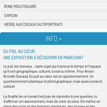
REINE MOUSTIQUAIRE
SAMSON
VIERGE AUX CISEAUX (AUTOPORTRAIT)
INFO +
DU POIL AU CŒUR :
UNE EXPOSITION À DÉCOUVRIR EN MARCHANT
Le poil, les cheveux… vaste sujet qui traverse le temps et l’espace
qu’il soit géographique, culturel, social ou intime…Pour Anaïs-
Armelle Guiraud, Du poil au cœur est un questionnement. Un
questionnement plastique et photographique, mais aussi social et
culturel.
La finalité de ce travail n’est pas de répondre à une question, ni
d’affirmer un raisonnement, mais de créer du sens. De mettre en
place des mots et des histoires plastiques, des images et des