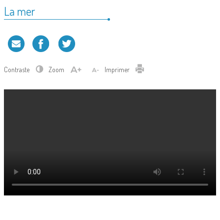
La mer
Contraste
Zoom
Imprimer