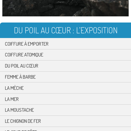
DU POIL AU CŒUR : L’EXPOSITION
COIFFURE À EMPORTER
COIFFURE ATOMIQUE
DU POIL AU CŒUR
FEMME À BARBE
LA MÈCHE
LA MER
LA MOUSTACHE
LE CHIGNON DE FER