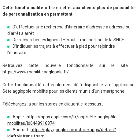
Cette fonctionnalité offre en effet aux clients plus de possibilité
de personnalisation en permettant :
D’effectuer une recherche d’itinéraire d’adresse à adresse ou
d’arrêt à arrêt
De rechercher les lignes d’Hérault Transport ou de la SNCF
D’indiquer les trajets à effectuer à pied pour rejoindre
l’itinéraire
Retrouvez cette nouvelle fonctionnalité sur le site :
https://www.mobilite.agglopole.fr/
Cette fonctionnalité est également déjà disponible via l’application
Sète agglopole mobilité pour les clients munis d’un smartphone.
Téléchargez la sur les stores en cliquant ci-dessous :
Apple :
https://apps.apple.com/fr/app/sète-agglopôle-
mobilités/id6448916874
Android :
https://play.google.com/store/apps/details?
id=fr.viatransit.sam