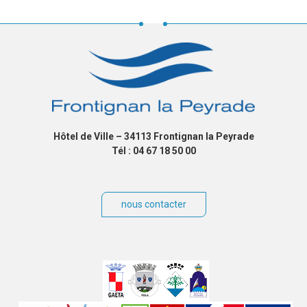
Hôtel de Ville – 34113 Frontignan la Peyrade
Tél : 04 67 18 50 00
nous contacter
Villes
jumelées