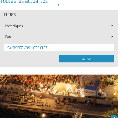
Toutes les actualités
FILTRES
Thématiques
Date
valider
La Ville de Frontignan la Peyrade, en partenariat avec les associations,
propose un flot d’animations à l’occasion de la Fête …
Lire la suite