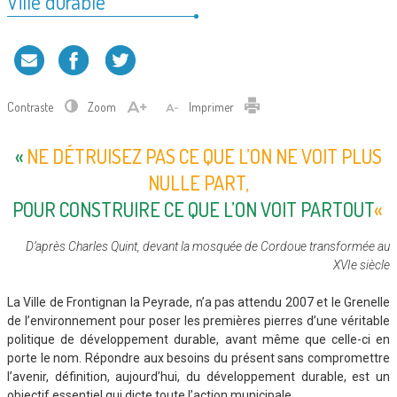
Ville durable
Contraste
Zoom
Imprimer
«
NE DÉTRUISEZ PAS CE QUE L’ON NE VOIT PLUS
NULLE PART,
POUR CONSTRUIRE CE QUE L’ON VOIT PARTOUT
«
D’après Charles Quint, devant la mosquée de Cordoue transformée au
XVIe siècle
La Ville de Frontignan la Peyrade, n’a pas attendu 2007 et le Grenelle
de l’environnement pour poser les premières pierres d’une véritable
politique de développement durable, avant même que celle-ci en
porte le nom. Répondre aux besoins du présent sans compromettre
l’avenir, définition, aujourd’hui, du développement durable, est un
objectif essentiel qui dicte toute l’action municipale.