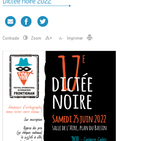
Dictée noire 2022
Contraste
Zoom
Imprimer