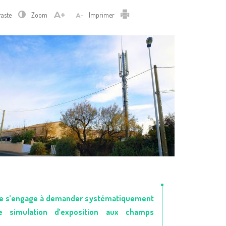
Imprimer
raste
Zoom
Imprimer
ille s’engage à demander systématiquement
e simulation d’exposition aux champs