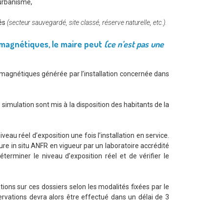
’urbanisme,
gés
(secteur sauvegardé, site classé, réserve naturelle, etc.).
omagnétiques, le maire peut
(ce n’est pas une
magnétiques générée par l’installation concernée dans
e simulation sont mis à la disposition des habitants de la
au réel d’exposition une fois l’installation en service.
 in situ ANFR en vigueur par un laboratoire accrédité
erminer le niveau d’exposition réel et de vérifier le
tions sur ces dossiers selon les modalités fixées par le
servations devra alors être effectué dans un délai de 3