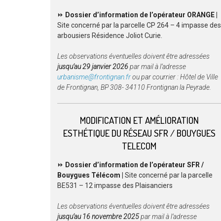
⏩
Dossier
d’information de l’opérateur ORANGE
|
Site concerné par la parcelle CP 264 – 4 impasse des
arbousiers Résidence Joliot Curie.
Les observations éventuelles doivent être adressées
jusqu’au 29 janvier 2026
par mail à l’adresse
urbanisme@frontignan.fr
ou par courrier : Hôtel de Ville
de Frontignan, BP 308- 34110 Frontignan la Peyrade.
MODIFICATION ET AMÉLIORATION
ESTHÉTIQUE DU RÉSEAU SFR / BOUYGUES
TELECOM
⏩
Dossier
d’information de l’opérateur SFR /
Bouygues Télécom
|
Site concerné par la parcelle
BE531 – 12 impasse des Plaisanciers
Les observations éventuelles doivent être adressées
jusqu’au 16 novembre 2025
par mail à l’adresse