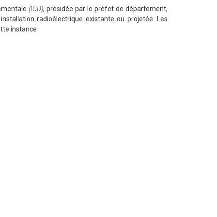
tementale
(ICD)
, présidée par le préfet de département,
nstallation radioélectrique existante ou projetée. Les
tte instance