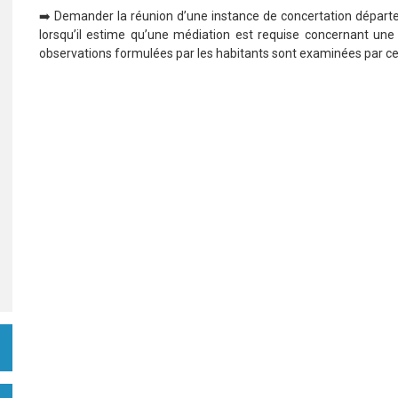
➡️ Demander la réunion d’une instance de concertation dépar
lorsqu’il estime qu’une médiation est requise concernant une i
observations formulées par les habitants sont examinées par ce