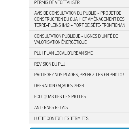
PERMIS DE VÉGÉTALISER
AVIS DE CONSULTATION DU PUBLIC – PROJET DE
CONSTRUCTION DU QUAI I1 ET AMÉNAGEMENT DES
TERRE-PLEINS I1/I2 – PORT DE SÈTE-FRONTIGNAN
CONSULTATION PUBLIQUE – LIGNES D’UNITÉ DE
VALORISATION ÉNERGÉTIQUE
PLU | PLAN LOCAL D'URBANISME
RÉVISION DU PLU
PROTÉGEZ NOS PLAGES, PRENEZ-LES EN PHOTO !
OPÉRATION FAÇADES 2026
ECO-QUARTIER DES PIELLES
ANTENNES RELAIS
LUTTE CONTRE LES TERMITES