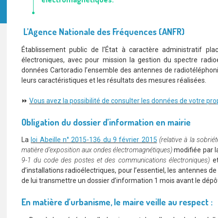
L’Agence Nationale des Fréquences (ANFR)
Établissement public de l’État à caractère administratif p
électroniques, avec pour mission la gestion du spectre radi
données Cartoradio l’ensemble des antennes de radiotéléphonie 
leurs caractéristiques et les résultats des mesures réalisées.
⏩
Vous avez la possibilité de consulter les données de votre 
Obligation du dossier d’information en mairie
La
loi Abeille n° 2015-136 du 9 février 2015
(relative à la sobrié
matière d’exposition aux ondes électromagnétiques)
modifiée par 
9-1 du code des postes et des communications électroniques)
et
d’installations radioélectriques, pour l’essentiel, les antennes d
de lui transmettre un dossier d’information 1 mois avant le dép
En matière d’urbanisme, le maire veille au respect :