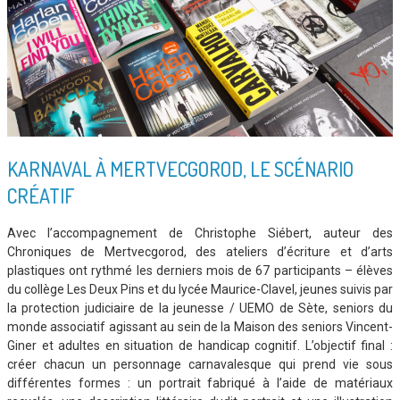
KARNAVAL À MERTVECGOROD, LE SCÉNARIO
CRÉATIF
Avec l’accompagnement de Christophe Siébert, auteur des
Chroniques de Mertvecgorod, des ateliers d’écriture et d’arts
plastiques ont rythmé les derniers mois de 67 participants – élèves
du collège Les Deux Pins et du lycée Maurice-Clavel, jeunes suivis par
la protection judiciaire de la jeunesse / UEMO de Sète, seniors du
monde associatif agissant au sein de la Maison des seniors Vincent-
Giner et adultes en situation de handicap cognitif. L’objectif final :
créer chacun un personnage carnavalesque qui prend vie sous
différentes formes : un portrait fabriqué à l’aide de matériaux