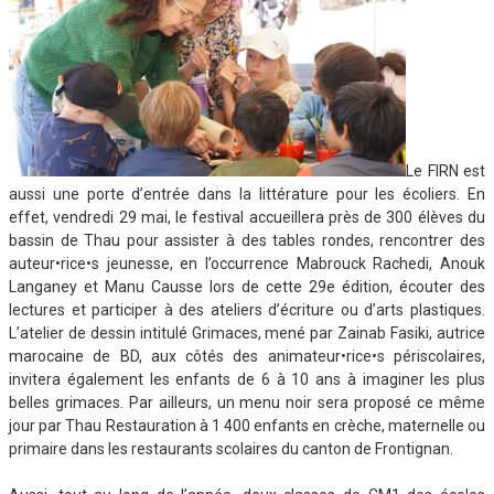
Le FIRN est
aussi une porte d’entrée dans la littérature pour les écoliers. En
effet, vendredi 29 mai, le festival accueillera près de 300 élèves du
bassin de Thau pour assister à des tables rondes, rencontrer des
auteur•rice•s jeunesse, en l’occurrence Mabrouck Rachedi, Anouk
Langaney et Manu Causse lors de cette 29e édition, écouter des
lectures et participer à des ateliers d’écriture ou d’arts plastiques.
L’atelier de dessin intitulé Grimaces, mené par Zainab Fasiki, autrice
marocaine de BD, aux côtés des animateur•rice•s périscolaires,
invitera également les enfants de 6 à 10 ans à imaginer les plus
belles grimaces. Par ailleurs, un menu noir sera proposé ce même
jour par Thau Restauration à 1 400 enfants en crèche, maternelle ou
primaire dans les restaurants scolaires du canton de Frontignan.