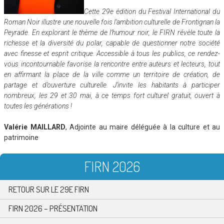
Cette 29e édition du Festival International du
Roman Noir illustre une nouvelle fois l’ambition culturelle de Frontignan la
Peyrade. En explorant le thème de l’humour noir, le FIRN révèle toute la
richesse et la diversité du polar, capable de questionner notre société
avec finesse et esprit critique. Accessible à tous les publics, ce rendez-
vous incontournable favorise la rencontre entre auteurs et lecteurs, tout
en affirmant la place de la ville comme un territoire de création, de
partage et d’ouverture culturelle. J’invite les habitants à participer
nombreux, les 29 et 30 mai, à ce temps fort culturel gratuit, ouvert à
toutes les générations !
Valérie MAILLARD
, Adjointe au maire déléguée à la culture et au
patrimoine
FIRN 2026
RETOUR SUR LE 29E FIRN
FIRN 2026 – PRÉSENTATION