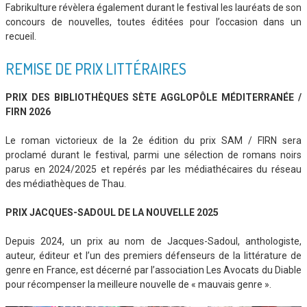
Fabrikulture révèlera également durant le festival les lauréats de son
concours de nouvelles, toutes éditées pour l’occasion dans un
recueil.
REMISE DE PRIX LITTÉRAIRES
PRIX DES BIBLIOTHÈQUES SÈTE AGGLOPÔLE MÉDITERRANÉE /
FIRN 2026
Le roman victorieux de la 2e édition du prix SAM / FIRN sera
proclamé durant le festival, parmi une sélection de romans noirs
parus en 2024/2025 et repérés par les médiathécaires du réseau
des médiathèques de Thau.
PRIX JACQUES-SADOUL DE LA NOUVELLE 2025
Depuis 2024, un prix au nom de Jacques-Sadoul, anthologiste,
auteur, éditeur et l’un des premiers défenseurs de la littérature de
genre en France, est décerné par l’association Les Avocats du Diable
pour récompenser la meilleure nouvelle de « mauvais genre ».