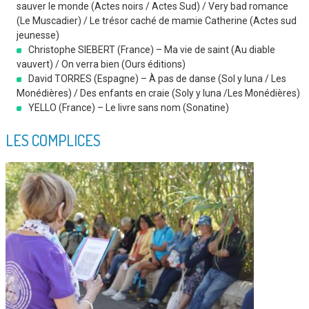
sauver le monde (Actes noirs / Actes Sud) / Very bad romance
(Le Muscadier) / Le trésor caché de mamie Catherine (Actes sud
jeunesse)
Christophe SIEBERT (France) – Ma vie de saint (Au diable
vauvert) / On verra bien (Ours éditions)
David TORRES (Espagne) – À pas de danse (Sol y luna / Les
Monédières) / Des enfants en craie (Soly y luna /Les Monédières)
YELLO (France) – Le livre sans nom (Sonatine)
LES COMPLICES