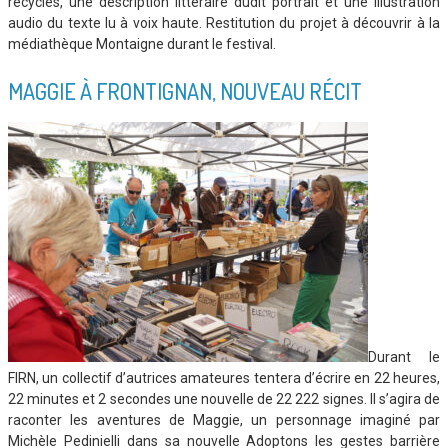
recyclés, une description littéraire dudit portrait et une illustration
audio du texte lu à voix haute. Restitution du projet à découvrir à la
médiathèque Montaigne durant le festival.
MAGGIE À FRONTIGNAN, NOUVEAU RÉCIT
Durant le
FIRN, un collectif d’autrices amateures tentera d’écrire en 22 heures,
22 minutes et 2 secondes une nouvelle de 22 222 signes. Il s’agira de
raconter les aventures de Maggie, un personnage imaginé par
Michèle Pedinielli dans sa nouvelle Adoptons les gestes barrière