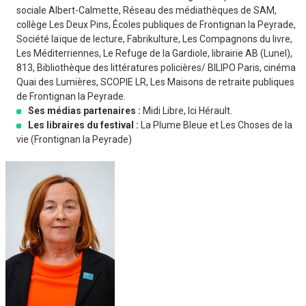
sociale Albert-Calmette, Réseau des médiathèques de SAM,
collège Les Deux Pins, Écoles publiques de Frontignan la Peyrade,
Société laïque de lecture, Fabrikulture, Les Compagnons du livre,
Les Méditerriennes, Le Refuge de la Gardiole, librairie AB (Lunel),
813, Bibliothèque des littératures policières/ BILIPO Paris, cinéma
Quai des Lumières, SCOPIE LR, Les Maisons de retraite publiques
de Frontignan la Peyrade.
Ses médias partenaires :
Midi Libre, Ici Hérault.
Les libraires du festival :
La Plume Bleue et Les Choses de la
vie (Frontignan la Peyrade)