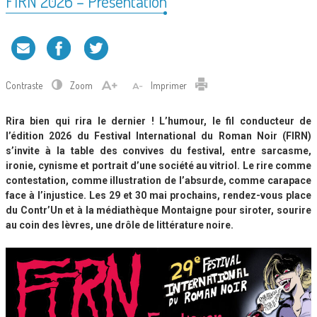
FIRN 2026 – Présentation
Contraste
Zoom
Imprimer
Rira bien qui rira le dernier ! L’humour, le fil conducteur de
l’édition 2026 du Festival International du Roman Noir (FIRN)
s’invite à la table des convives du festival, entre sarcasme,
ironie, cynisme et portrait d’une société au vitriol. Le rire comme
contestation, comme illustration de l’absurde, comme carapace
face à l’injustice. Les 29 et 30 mai prochains, rendez-vous place
du Contr’Un et à la médiathèque Montaigne pour siroter, sourire
au coin des lèvres, une drôle de littérature noire.