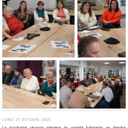
LUNDI 27 OCTOBRE 2025
La prochaine réunion plénière du comité habitants se tiendra