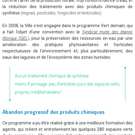
comme l’arrêt de la production florale, trop consommatrice d’eau, et
la réduction des traitements avec des produits chimiques de
synthèse
(engrais, pesticides, fongicides et herbicides)
.
En 2008, la Ville s’est engagée dans le programme Vert demain, qui
a fait l’objet d’une convention avec le
Syndicat mixte des étangs
littoraux (SIEL)
, pour la préservation des ressources en eau par une
amélioration des pratiques phytosanitaires et horticoles
respectueuses de l’environnement et, plus particulièrement, des
eaux des lagunes et de l’écosystème des zones humides.
Aucun traitement chimique de synthèse,
moins d’arrosage, peu d’entretien pour des espaces verts,
propres, méditerranéens !
Abandon progressif des produits chimiques
Ce programme a pu être réalisé grâce à une meilleure formation des
agents, qui créent et entretiennent les quelques 280 espaces verts