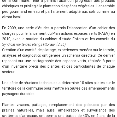
de la commune. Elle a permis l’abandon progressif des produits
chimiques et privilégié la plantation d’espèces végétales. L’ensemble
peu gourmand en eau et parfaitement adapté aux sols comme au
climat local.
En 2009, une série d’études a permis l’élaboration d’un cahier des
charges pour le lancement du Plan actions espaces verts (PAEV) en
2010, avec le soutien du cabinet d’étude Enfora et les conseils du
Syndicat mixte des étangs littoraux (SIEL)
.
Création d’un comité de pilotage, expériences menées sur le terrain,
analyses et diagnostics ont généré un schéma directeur. Ce dernier
reposant sur une cartographie des espaces verts, réalisée à partir
d’un inventaire précis des plantes et des particularités de chaque
secteur.
Une série de réunions techniques a déterminé 10 sites pilotes sur le
territoire de la commune pour mettre en œuvre des aménagements
paysagers durables.
Plantes vivaces, paillages, remplacement des pelouses par des
prairies naturelles, mais aussi amélioration et surveillance des
systèmes d’arrosage, ont permis une baisse de 43% en 4 ans de la