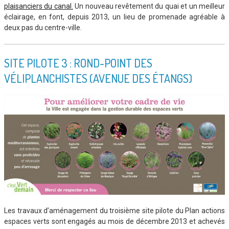
plaisanciers du canal.
Un nouveau revêtement du quai et un meilleur
éclairage, en font, depuis 2013, un lieu de promenade agréable à
deux pas du centre-ville.
SITE PILOTE 3 : ROND-POINT DES
VÉLIPLANCHISTES (AVENUE DES ÉTANGS)
Les travaux d’aménagement du troisième site pilote du Plan actions
espaces verts sont engagés au mois de décembre 2013 et achevés