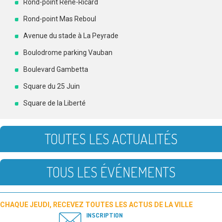
Rond-point René-Ricard
Rond-point Mas Reboul
Avenue du stade à La Peyrade
Boulodrome parking Vauban
Boulevard Gambetta
Square du 25 Juin
Square de la Liberté
TOUTES LES ACTUALITÉS
TOUS LES ÉVÉNEMENTS
CHAQUE JEUDI, RECEVEZ TOUTES LES ACTUS DE LA VILLE
INSCRIPTION