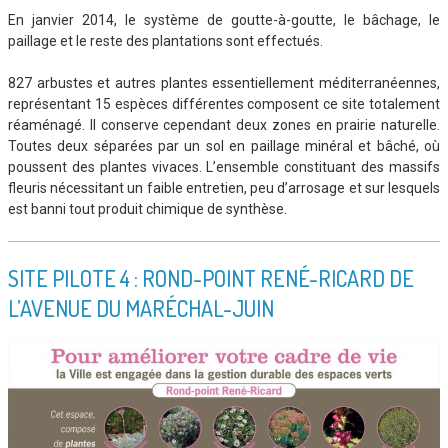
En janvier 2014, le système de goutte-à-goutte, le bâchage, le
paillage et le reste des plantations sont effectués.
827 arbustes et autres plantes essentiellement méditerranéennes,
représentant 15 espèces différentes composent ce site totalement
réaménagé. Il conserve cependant deux zones en prairie naturelle.
Toutes deux séparées par un sol en paillage minéral et bâché, où
poussent des plantes vivaces. L’ensemble constituant des massifs
fleuris nécessitant un faible entretien, peu d’arrosage et sur lesquels
est banni tout produit chimique de synthèse.
SITE PILOTE 4 : ROND-POINT RENÉ-RICARD DE
L’AVENUE DU MARÉCHAL-JUIN