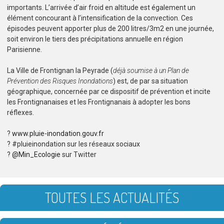
importants. L’arrivée d’air froid en altitude est également un
élément concourant à l’intensification de la convection. Ces
épisodes peuvent apporter plus de 200 litres/3m2 en une journée,
soit environ le tiers des précipitations annuelle en région
Parisienne.
La Ville de Frontignan la Peyrade (
déjà soumise à un Plan de
Prévention des Risques Inondations
) est, de par sa situation
géographique, concernée par ce dispositif de prévention et incite
les Frontignanaises et les Frontignanais à adopter les bons
réflexes.
?
www.pluie-inondation.gouv.fr
? #pluieinondation sur les réseaux sociaux
?
@Min_Ecologie
sur Twitter
TOUTES LES ACTUALITÉS