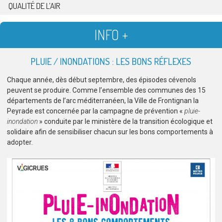
QUALITÉ DE L’AIR
INFO +
PLUIE / INONDATIONS : LES BONS RÉFLEXES
Chaque année, dès début septembre, des épisodes cévenols
peuvent se produire. Comme l’ensemble des communes des 15
départements de l’arc méditerranéen, la Ville de Frontignan la
Peyrade est concernée par la campagne de prévention «
pluie-
inondation
» conduite par le ministère de la transition écologique et
solidaire afin de sensibiliser chacun sur les bons comportements à
adopter.