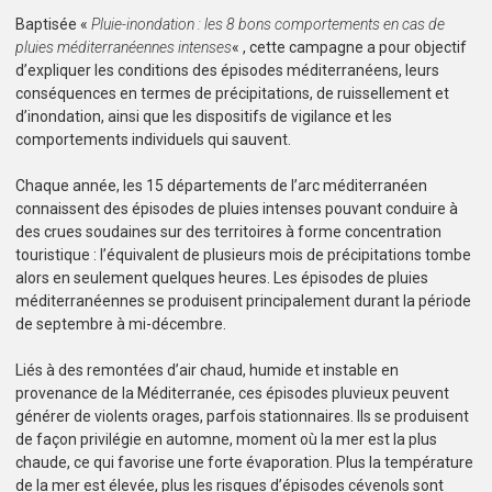
Baptisée «
Pluie-inondation : les 8 bons comportements en cas de
pluies méditerranéennes intenses
« , cette campagne a pour objectif
d’expliquer les conditions des épisodes méditerranéens, leurs
conséquences en termes de précipitations, de ruissellement et
d’inondation, ainsi que les dispositifs de vigilance et les
comportements individuels qui sauvent.
Chaque année, les 15 départements de l’arc méditerranéen
connaissent des épisodes de pluies intenses pouvant conduire à
des crues soudaines sur des territoires à forme concentration
touristique : l’équivalent de plusieurs mois de précipitations tombe
alors en seulement quelques heures. Les épisodes de pluies
méditerranéennes se produisent principalement durant la période
de septembre à mi-décembre.
Liés à des remontées d’air chaud, humide et instable en
provenance de la Méditerranée, ces épisodes pluvieux peuvent
générer de violents orages, parfois stationnaires. Ils se produisent
de façon privilégie en automne, moment où la mer est la plus
chaude, ce qui favorise une forte évaporation. Plus la température
de la mer est élevée, plus les risques d’épisodes cévenols sont