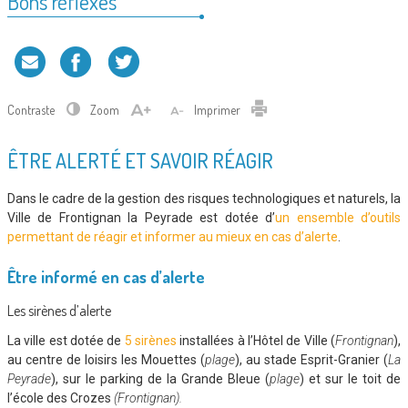
Bons réflexes
Contraste
Zoom
Imprimer
ÊTRE ALERTÉ ET SAVOIR RÉAGIR
Dans le cadre de la gestion des risques technologiques et naturels, la
Ville de Frontignan la Peyrade est dotée d’
un ensemble d’outils
permettant de réagir et informer au mieux en cas d’alerte
.
Être informé en cas d’alerte
Les sirènes d’alerte
La ville est dotée de
5 sirènes
installées à l’Hôtel de Ville (
Frontignan
),
au centre de loisirs les Mouettes (
plage
), au stade Esprit-Granier (
La
Peyrade
), sur le parking de la Grande Bleue (
plage
) et sur le toit de
l’école des Crozes
(Frontignan).