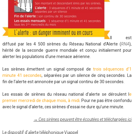
Il est
diffusé par les 4 500 sirènes du Réseau National d’Alerte (
RNA
),
hérité de la seconde guerre mondiale et conçu initialement pour
alerter les populations d’une menace aérienne.
Les sirènes émettent un signal composé de
trois séquences d’1
minute 41 secondes
, séparées par un silence de cinq secondes. La
fin de l’alerte est annoncée par un signal continu de 30 secondes.
Les essais de sirènes du réseau national d’alerte se déroulent l
e
premier mercredi de chaque mois, à midi
. Pour ne pas être confondu
avec le signal d’alerte, ces sirènes d’essai ne dure qu’une minute.
→
Ces sirènes peuvent être écoutées et téléchargées ici
Le dispositif d’alerte téléphonique Viappel