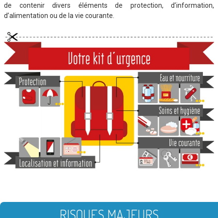
de contenir divers éléments de protection, d’information,
d’alimentation ou de la vie courante.
RISQUES MAJEURS