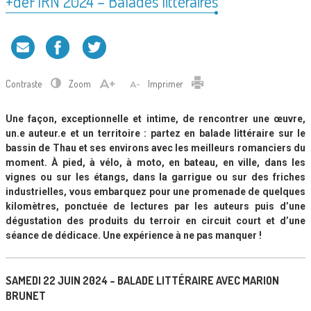
+deFIRN 2024 – Balades littéraires
Contraste
Zoom
Imprimer
Une façon, exceptionnelle et intime, de rencontrer une œuvre,
un.e auteur.e et un territoire : partez en balade littéraire sur le
bassin de Thau et ses environs avec les meilleurs romanciers du
moment. À pied, à vélo, à moto, en bateau, en ville, dans les
vignes ou sur les étangs, dans la garrigue ou sur des friches
industrielles, vous embarquez pour une promenade de quelques
kilomètres, ponctuée de lectures par les auteurs puis d’une
dégustation des produits du terroir en circuit court et d’une
séance de dédicace. Une expérience à ne pas manquer !
SAMEDI 22 JUIN 2024 – BALADE LITTÉRAIRE AVEC MARION
BRUNET