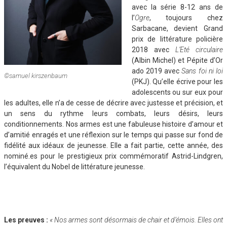
avec la série 8-12 ans de
l’
Ogre
, toujours chez
Sarbacane, devient Grand
prix de littérature policière
2018 avec
L’Eté circulaire
(Albin Michel) et Pépite d’Or
ado 2019 avec
Sans foi ni loi
©samuel kirszenbaum
(PKJ). Qu’elle écrive pour les
adolescents ou sur eux pour
les adultes, elle n’a de cesse de décrire avec justesse et précision, et
un sens du rythme leurs combats, leurs désirs, leurs
conditionnements. Nos armes est une fabuleuse histoire d’amour et
d’amitié enragés et une réflexion sur le temps qui passe sur fond de
fidélité aux idéaux de jeunesse. Elle a fait partie, cette année, des
nominé.es pour le prestigieux prix commémoratif Astrid-Lindgren,
l’équivalent du Nobel de littérature jeunesse.
Les preuves :
« Nos armes sont désormais de chair et d’émois. Elles ont