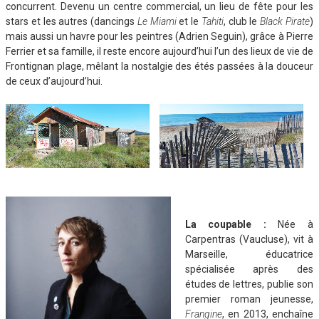
concurrent. Devenu un centre commercial, un lieu de fête pour les
stars et les autres (dancings
Le Miami
et le
Tahiti
, club le
Black Pirate
)
mais aussi un havre pour les peintres (Adrien Seguin), grâce à Pierre
Ferrier et sa famille, il reste encore aujourd’hui l’un des lieux de vie de
Frontignan plage, mêlant la nostalgie des étés passées à la douceur
de ceux d’aujourd’hui.
La coupable :
Née à
Carpentras (Vaucluse), vit à
Marseille, éducatrice
spécialisée après des
études de lettres, publie son
premier roman jeunesse,
Frangine
, en 2013, enchaîne