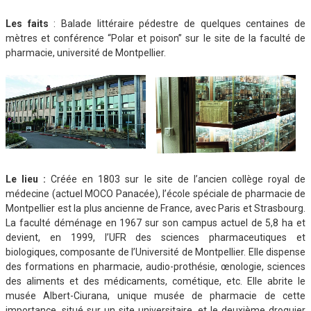
Les faits
: Balade littéraire pédestre de quelques centaines de
mètres et conférence “Polar et poison” sur le site de la faculté de
pharmacie, université de Montpellier.
Le lieu
:
Créée en 1803 sur le site de l’ancien collège royal de
médecine (actuel MOCO Panacée), l’école spéciale de pharmacie de
Montpellier est la plus ancienne de France, avec Paris et Strasbourg.
La faculté déménage en 1967 sur son campus actuel de 5,8 ha et
devient, en 1999, l’UFR des sciences pharmaceutiques et
biologiques, composante de l’Université de Montpellier. Elle dispense
des formations en pharmacie, audio-prothésie, œnologie, sciences
des aliments et des médicaments, cométique, etc. Elle abrite le
musée Albert-Ciurana, unique musée de pharmacie de cette
importance, situé sur un site universitaire, et le deuxième droguier