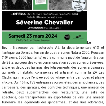
Le
lieu
:
Traversée par l’autoroute A9, la départementale 613 et
l’antique via Domitia, terrain de quatre zones Natura 2000, Poussan
e
(10
siècle, 6500 habitants) est la commune pivot de l’agglomération
de Sète, au cœur des voies communication et des zones préservées.
Entre les deux, des harmas, des lotissements, des zones artisanales
qui mêlent habitats, commerces et artisanat comme la ZA Les
Clachs qui marque l’entrée sud du village, entre garrigues et plaine
viticole. Sur 16 ha, 133 entreprises ou sociétés, des ambulances, des
carrossiers, des garages, des contrôles techniques, une maison de
retraite, deux supermarchés, des restaurants, une salle de
spectacle, des transporteurs, un exportateur de vins, une maison
funéraire, les logements des gendarmes… et des rues odorantes,