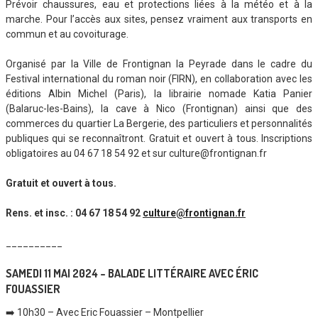
Prévoir chaussures, eau et protections liées à la météo et à la
marche. Pour l’accès aux sites, pensez vraiment aux transports en
commun et au covoiturage.
Organisé par la Ville de Frontignan la Peyrade dans le cadre du
Festival international du roman noir (FIRN), en collaboration avec les
éditions Albin Michel (Paris), la librairie nomade Katia Panier
(Balaruc-les-Bains), la cave à Nico (Frontignan) ainsi que des
commerces du quartier La Bergerie, des particuliers et personnalités
publiques qui se reconnaîtront. Gratuit et ouvert à tous. Inscriptions
obligatoires au 04 67 18 54 92 et sur culture@frontignan.fr
Gratuit et ouvert à tous.
Rens. et insc. : 04 67 18 54 92
culture@frontignan.fr
__________
SAMEDI 11 MAI 2024 – BALADE LITTÉRAIRE AVEC ÉRIC
FOUASSIER
➡️ 10h30 – Avec Eric Fouassier – Montpellier