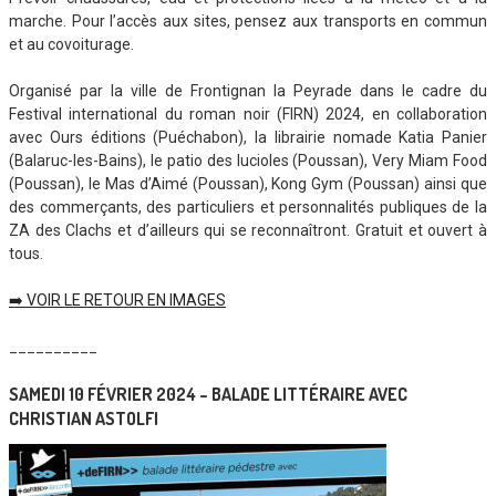
marche. Pour l’accès aux sites, pensez aux transports en commun
et au covoiturage.
Organisé par la ville de Frontignan la Peyrade dans le cadre du
Festival international du roman noir (FIRN) 2024, en collaboration
avec Ours éditions (Puéchabon), la librairie nomade Katia Panier
(Balaruc-les-Bains), le patio des lucioles (Poussan), Very Miam Food
(Poussan), le Mas d’Aimé (Poussan), Kong Gym (Poussan) ainsi que
des commerçants, des particuliers et personnalités publiques de la
ZA des Clachs et d’ailleurs qui se reconnaîtront. Gratuit et ouvert à
tous.
➡️ VOIR LE RETOUR EN IMAGES
__________
SAMEDI 10 FÉVRIER 2024 – BALADE LITTÉRAIRE AVEC
CHRISTIAN ASTOLFI