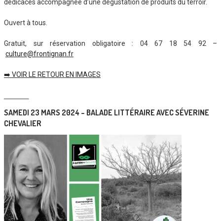
dédicaces accompagnée d’une dégustation de produits du terroir.
Ouvert à tous.
Gratuit, sur réservation obligatoire : 04 67 18 54 92 –
culture@frontignan.fr
➡️ VOIR LE RETOUR EN IMAGES
__________
SAMEDI 23 MARS 2024 – BALADE LITTÉRAIRE AVEC SÉVERINE
CHEVALIER