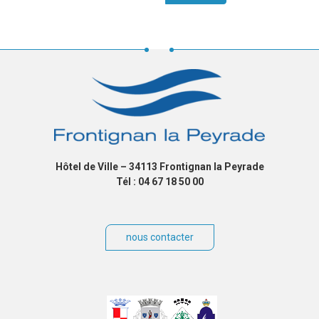
Hôtel de Ville – 34113 Frontignan la Peyrade
Tél : 04 67 18 50 00
nous contacter
Villes