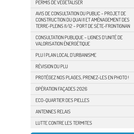
PERMIS DE VÉGÉTALISER
AVIS DE CONSULTATION DU PUBLIC – PROJET DE
CONSTRUCTION DU QUAI I1 ET AMÉNAGEMENT DES
TERRE-PLEINS I1/I2 – PORT DE SÈTE-FRONTIGNAN
CONSULTATION PUBLIQUE – LIGNES D’UNITÉ DE
VALORISATION ÉNERGÉTIQUE
PLU | PLAN LOCAL D'URBANISME
RÉVISION DU PLU
PROTÉGEZ NOS PLAGES, PRENEZ-LES EN PHOTO !
OPÉRATION FAÇADES 2026
ECO-QUARTIER DES PIELLES
ANTENNES RELAIS
LUTTE CONTRE LES TERMITES