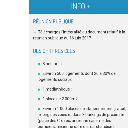
INFO +
RÉUNION PUBLIQUE
→
Téléchargez l’intégralité du document relatif à la
réunion publique du 16 juin 2017
DES CHIFFRES CLÉS
8 hectares ;
Environ 500 logements dont 20 à 30% de
logements sociaux ;
1 médiathèque ;
1 place de 2 000m2 ;
Environ 1 000 places de stationnement gratuit,
le long des voies et dans 3 parkings de proximité :
(place des Crozes, ancienne caserne des
pompiers, ancienne gare de marchandise) ;