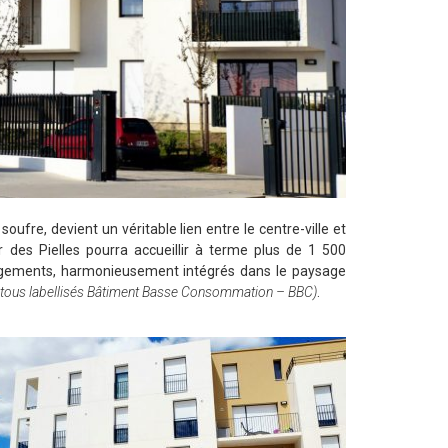
soufre, devient un véritable lien entre le centre-ville et
er des Pielles pourra accueillir à terme plus de 1 500
logements, harmonieusement intégrés dans le paysage
tous labellisés Bâtiment Basse Consommation – BBC)
.