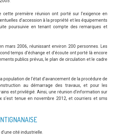
 2005.
e cette première réunion ont porté sur l’exigence en
ventuelles d’accession à la propriété et les équipements
nsuite poursuivie en tenant compte des remarques et
 en mars 2006, réunissant environ 200 personnes. Les
second temps d’échange et d’écoute ont porté là encore
pements publics prévus, le plan de circulation et le cadre
r la population de l’état d’avancement de la procédure de
nstruction au démarrage des travaux, et pour les
ins est privilégié. Ainsi, une réunion d’information sur
aux s’est tenue en novembre 2012, et courriers et sms
ONTIGNANAISE
d’une cité industrielle.