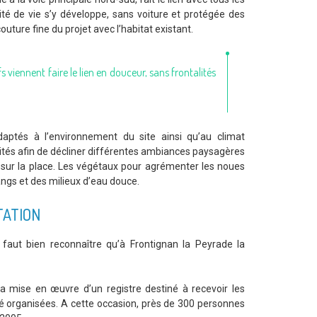
lité de vie s’y développe, sans voiture et protégée des
ture fine du projet avec l’habitat existant.
s viennent faire le lien en douceur, sans frontalités
aptés à l’environnement du site ainsi qu’au climat
aités afin de décliner différentes ambiances paysagères
e sur la place. Les végétaux pour agrémenter les noues
ngs et des milieux d’eau douce.
TATION
l faut bien reconnaître qu’à Frontignan la Peyrade la
la mise en œuvre d’un registre destiné à recevoir les
té organisées. A cette occasion, près de 300 personnes