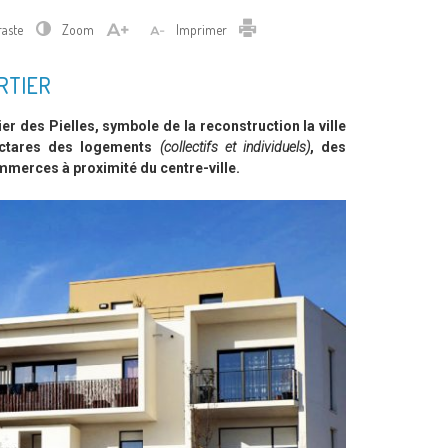
Imprimer
raste
Zoom
Imprimer
RTIER
er des Pielles, symbole de la reconstruction la ville
hectares des logements
(collectifs et individuels)
, des
merces à proximité du centre-ville.