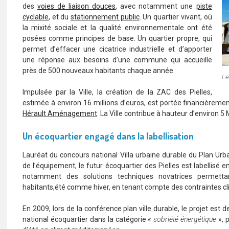
des
voies de liaison douces
, avec notamment une
piste
cyclable
, et du
stationnement public
. Un quartier vivant, où
la mixité sociale et la qualité environnementale ont été
posées comme principes de base. Un quartier propre, qui
permet d’effacer une cicatrice industrielle et d’apporter
une réponse aux besoins d’une commune qui accueille
près de 500 nouveaux habitants chaque année.
Le
Impulsée par la Ville, la création de la ZAC
des Pielles,
estimée à environ 16 millions d’euros, est portée financièreme
Hérault Aménagement
. La Ville contribue à hauteur d’environ 5
Un écoquartier engagé dans la labellisation
Lauréat du concours national Villa urbaine durable du Plan Ur
de l’équipement, le futur écoquartier des Pielles est labellis
notamment des solutions techniques novatrices permetta
habitants,été comme hiver, en tenant compte des contraintes c
En 2009, lors de la conférence plan ville durable, le projet est
national écoquartier dans la catégorie «
sobriété énergétique
», 