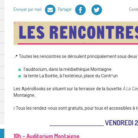
Facebook
Twitter
Envoyer par mail
Partager
Cont
📍 Toutes les rencontres se déroulent principalement sous deux
l’auditorium, dans la médiathèque Montaigne
la tente La Boétie, à l’extérieur, place du Contr’un
Les ApéroBooks se situent sur la terrasse de la buvette
À La Car
Montaigne.
ℹ️ Tous les rendez-vous sont gratuits, pour tous et accessibles à t
______________________
VENDREDI 2
10h – Auditorium Montaigne