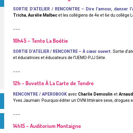
SORTIE D’ATELIER / RENCONTRE – Dire l’amour, danser l
Tricha
,
Aurélie Malbec
et les collégiens de 4e et 6e du collège 
___
10h45 – Tente La Boétie
SORTIE D’ATELIER / RENCONTRE – À cœur ouvert.
Sortie d’at
et éducatrices et éducateurs de l’UEMO-PJJ Sète.
___
12h – Buvette À La Carte de Tendre
RENCONTRE / APEROBOOK
avec
Charlie Demoulin
et
Arnaud
Yves Jaumain. Pourquoi éditer un OVNI littéraire sexe, drogues et
___
14h15 – Auditorium Montaigne