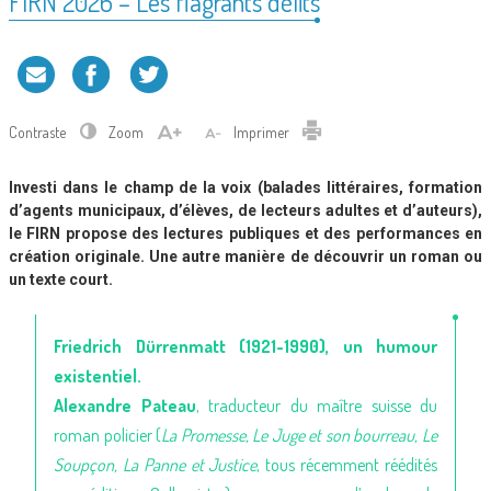
FIRN 2026 – Les flagrants délits
Contraste
Zoom
Imprimer
Investi dans le champ de la voix (balades littéraires, formation
d’agents municipaux, d’élèves, de lecteurs adultes et d’auteurs),
le FIRN propose des lectures publiques et des performances en
création originale. Une autre manière de découvrir un roman ou
un texte court.
Friedrich Dürrenmatt (1921-1990), un humour
existentiel.
Alexandre Pateau
, traducteur du maître suisse du
roman policier (
La Promesse, Le Juge et son bourreau, Le
Soupçon, La Panne et Justice
, tous récemment réédités