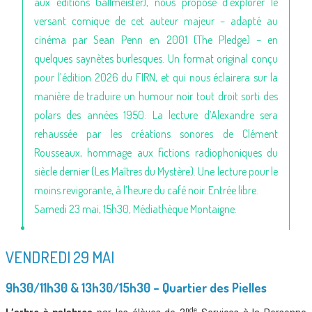
aux éditions Gallmeister), nous propose d’explorer le
versant comique de cet auteur majeur – adapté au
cinéma par Sean Penn en 2001 (The Pledge) – en
quelques saynètes burlesques. Un format original conçu
pour l’édition 2026 du FIRN, et qui nous éclairera sur la
manière de traduire un humour noir tout droit sorti des
polars des années 1950. La lecture d’Alexandre sera
rehaussée par les créations sonores de Clément
Rousseaux, hommage aux fictions radiophoniques du
siècle dernier (Les Maîtres du Mystère). Une lecture pour le
moins revigorante, à l’heure du café noir. Entrée libre.
Samedi 23 mai, 15h30, Médiathèque Montaigne.
VENDREDI 29 MAI
9h30/11h30 & 13h30/15h30 – Quartier des Pielles
nde