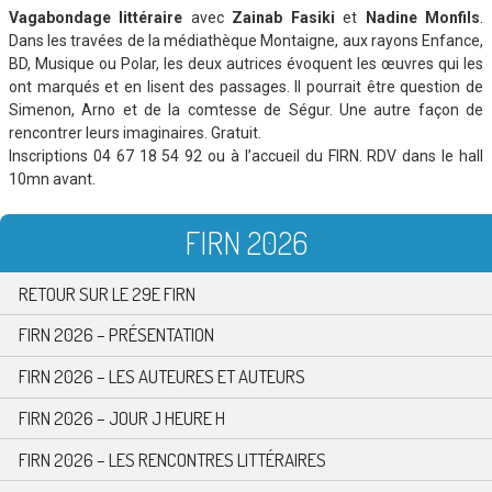
Vagabondage littéraire
avec
Zainab Fasiki
et
Nadine Monfils
.
Dans les travées de la médiathèque Montaigne, aux rayons Enfance,
BD, Musique ou Polar, les deux autrices évoquent les œuvres qui les
ont marqués et en lisent des passages. Il pourrait être question de
Simenon, Arno et de la comtesse de Ségur. Une autre façon de
rencontrer leurs imaginaires. Gratuit.
Inscriptions 04 67 18 54 92 ou à l’accueil du FIRN. RDV dans le hall
10mn avant.
FIRN 2026
RETOUR SUR LE 29E FIRN
FIRN 2026 – PRÉSENTATION
FIRN 2026 – LES AUTEURES ET AUTEURS
FIRN 2026 – JOUR J HEURE H
FIRN 2026 – LES RENCONTRES LITTÉRAIRES