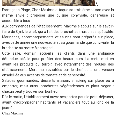
À
Frontignan Plage, Chez Maxime attaque sa troisième saison avec la
même envie : proposer une cuisine conviviale, généreuse et
accessible à tous.
Aux commandes de l’établissement, Maxime s’appuie sur le savoir-
faire de Cyril, le chef, qui a fait des brochettes maison sa spécialité.
Marinades, accompagnements et sauces sont préparés sur place,
avec cette année une nouveauté aussi gourmande que conviviale : la
brochette au mètre à partager !
Côté salle, Romain accueille les clients dans une ambiance
détendue, idéale pour profiter des beaux jours. La carte met en
avant les produits du terroir, avec notamment des moules des
établissements Merenna, revisitées par le chef dans une version
ensoleillée aux accents de tomate et de générosité.
Salades gourmandes, desserts maison, snacking sur place ou à
emporter, mais aussi brochettes végétariennes et plats vegan :
chacun peut y trouver son bonheur.
Dès le matin, l’établissement ouvre ses portes pour le petit-déjeuner,
avant d’accompagner habitants et vacanciers tout au long de la
journée.
𝐂𝐡𝐞𝐳 𝐌𝐚𝐱𝐢𝐦𝐞