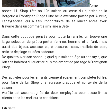
Cette
année, Lili Shop fête sa 10e saison au cœur du quartier de la
Bergerie à Frontignan Plage ! Une belle aventure portée par Aurélie,
Lapeyradoise, qui a saisi l’opportunité de se lancer après avoir
travaillé dans un commerce similaire à Sète.
Dans cette boutique pensée pour toute la famille, on trouve une
large sélection de prêt-à-porter femme, homme et enfant, mais
aussi des bijoux, accessoires, chaussures, sacs, maillots de bain,
articles de plage et idées cadeaux.
De quoi trouver son bonheur, quel que soit son âge ou son style, que
l’on soit habitant du quartier ou simplement de passage à Frontignan
Plage.
Des activités pour les enfants viennent également compléter l’offre,
pour faire de Lili Shop une adresse pratique et conviviale de la
saison.
Aurélie est accompagnée de deux employées pour accueillir les
clients dans les meilleures conditions.
𝐋𝐢𝐥𝐢 𝐒𝐡𝐨𝐩