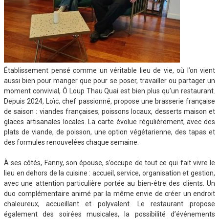
Établissement pensé comme un véritable lieu de vie, où l’on vient
aussi bien pour manger que pour se poser, travailler ou partager un
moment convivial, Ô Loup Thau Quai est bien plus qu’un restaurant.
Depuis 2024, Loïc, chef passionné, propose une brasserie française
de saison : viandes françaises, poissons locaux, desserts maison et
glaces artisanales locales. La carte évolue régulièrement, avec des
plats de viande, de poisson, une option végétarienne, des tapas et
des formules renouvelées chaque semaine.
À ses côtés, Fanny, son épouse, s’occupe de tout ce qui fait vivre le
lieu en dehors de la cuisine : accueil, service, organisation et gestion,
avec une attention particulière portée au bien-être des clients. Un
duo complémentaire animé par la même envie de créer un endroit
chaleureux, accueillant et polyvalent. Le restaurant propose
également des soirées musicales, la possibilité d’événements