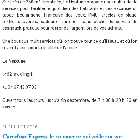
Sur près de 250 m² climatisés, Le Neptune propose une multitude de
services pour faciliter le quotidien des habitants et des vacanciers :
tabac, boulangerie, Française des Jeux, PMU, articles de plage,
textile, souvenirs, cadeaux, carterie… sans oublier le service de
cashback, pratique pour retirer de l’argent lors de vos achats.
Une boutique multiservices où l’on trouve tout ce qu’il faut… et où l’on
revient aussi pour la qualité de l’accueil.
Le Neptune
📍62, av. d’Ingril
📞 04 67 43 07 03
Ouvert tous les jours jusqu’à fin septembre, de 7 h 30 à 20 h 30 en
saison.
31 JUILLET 2026
𝐂𝐚𝐫𝐫𝐞𝐟𝐨𝐮𝐫 𝐄𝐱𝐩𝐫𝐞𝐬𝐬, le commerce qui veille sur vos