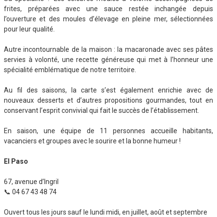
frites, préparées avec une sauce restée inchangée depuis
l’ouverture et des moules d’élevage en pleine mer, sélectionnées
pour leur qualité.
Autre incontournable de la maison : la macaronade avec ses pâtes
servies à volonté, une recette généreuse qui met à l’honneur une
spécialité emblématique de notre territoire.
Au fil des saisons, la carte s’est également enrichie avec de
nouveaux desserts et d’autres propositions gourmandes, tout en
conservant l’esprit convivial qui fait le succès de l’établissement.
En saison, une équipe de 11 personnes accueille habitants,
vacanciers et groupes avec le sourire et la bonne humeur !
El Paso
67, avenue d’Ingril
📞 04 67 43 48 74
Ouvert tous les jours sauf le lundi midi, en juillet, août et septembre