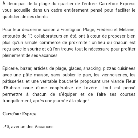
À deux pas de la plage du quartier de l’entrée, Carrefour Express
vous accueille dans un cadre entièrement pensé pour faciliter le
quotidien de ses clients.
Pour leur deuxième saison à Frontignan Plage, Frédéric et Mélanie,
entourés de 13 collaborateurs en été, ont à cœur de proposer bien
plus qu’un simple commerce de proximité : un lieu où chacun est
reçu avec le sourire et où l’on trouve tout le nécessaire pour profiter
pleinement de ses vacances.
Épicerie, bazar, articles de plage, glaces, snacking, pizzas cuisinées
avec une pâte maison, sans oublier le pain, les viennoiseries, les
pâtisseries et une véritable boucherie proposant une viande Fleur
d’Aubrac issue d’une coopérative de Lozère… tout est pensé
permettre à chacun de s’équiper et de faire ses courses
tranquillement, après une journée à la plage !
𝐂𝐚𝐫𝐫𝐞𝐟𝐨𝐮𝐫 𝐄𝐱𝐩𝐫𝐞𝐬𝐬
📍3, avenue des Vacances