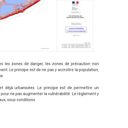
es les zones de danger, les zones de précaution non
ent. Le principe est de ne pas y accroître la population,
ux.
t déjà urbanisées. Le principe est de permettre un
pour ne pas augmenter la vulnérabilité. Le règlement y
aux, sous conditions.