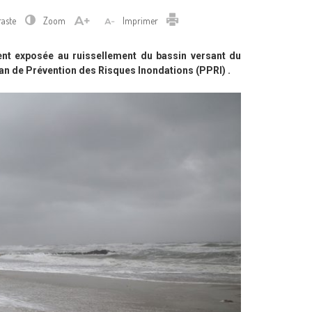
Imprimer
raste
Zoom
Imprimer
nt exposée au ruissellement du bassin versant du
an de Prévention des Risques Inondations (PPRI) .