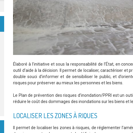
Élaboré à l’initiative et sous la responsabilité de l’État, en c
outil d’aide à la décision. Il permet de localiser, caractériser et 
double souci d’informer et de sensibiliser le public, et d’o
risques pour préserver au mieux les personnes et les biens.
Le Plan de prévention des risques d’inondation/PPRI est un outi
réduire le coût des dommages des inondations sur les biens et les 
LOCALISER LES ZONES À RIQUES
Il permet de localiser les zones à risques, de réglementer l’amé