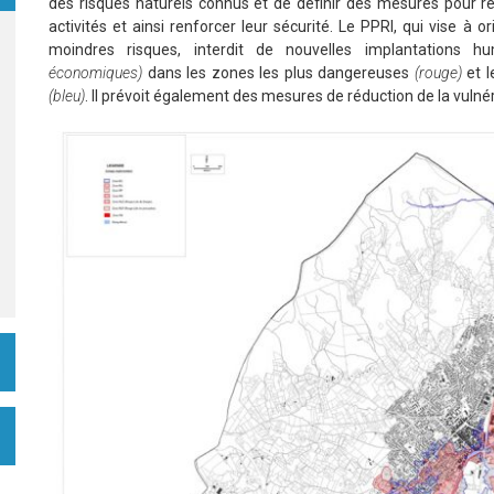
des risques naturels connus et de définir des mesures pour ré
activités et ainsi renforcer leur sécurité. Le PPRI, qui vise
moindres risques, interdit de nouvelles implantations 
économiques)
dans les zones les plus dangereuses
(rouge)
et l
(bleu)
. Il prévoit également des mesures de réduction de la vulnérab