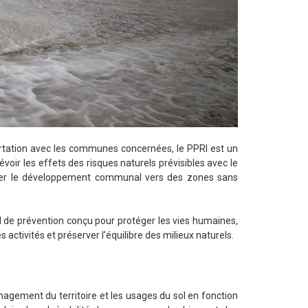
oncertation avec les communes concernées, le PPRI est un
prévoir les effets des risques naturels prévisibles avec le
rienter le développement communal vers des zones sans
l de prévention conçu pour protéger les vies humaines,
activités et préserver l’équilibre des milieux naturels.
nagement du territoire et les usages du sol en fonction