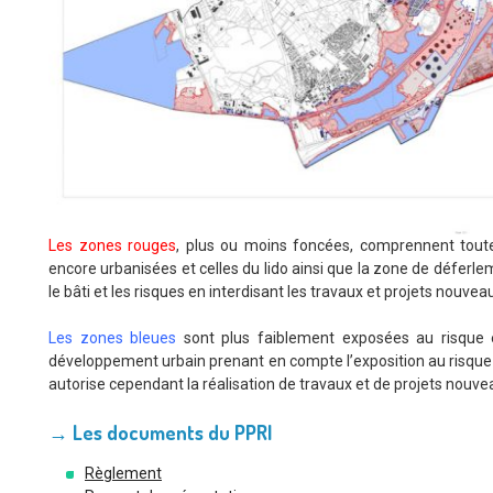
Les zones rouges
, plus ou moins foncées, comprennent tout
encore urbanisées et celles du lido ainsi que la zone de déferlem
le bâti et les risques en interdisant les travaux et projets nouvea
Les zones bleues
sont plus faiblement exposées au risque e
développement urbain prenant en compte l’exposition au risque 
autorise cependant la réalisation de travaux et de projets nouve
→ Les documents du PPRI
Règlement