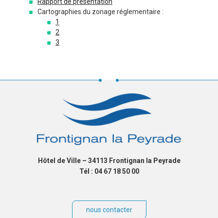
Rapport de présentation
Cartographies du zonage réglementaire :
1
2
3
Hôtel de Ville – 34113 Frontignan la Peyrade
Tél : 04 67 18 50 00
nous contacter