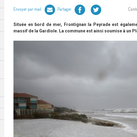
Facebook
Twitter
Envoyer par mail
Partager
Cont
Située en bord de mer, Frontignan la Peyrade est égaleme
massif de la Gardiole. La commune est ainsi soumise à un Pl