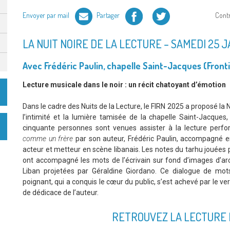
Facebook
Twitter
Envoyer par mail
Partager
Cont
LA NUIT NOIRE DE LA LECTURE – SAMEDI 25 
Avec Frédéric Paulin, chapelle Saint-Jacques (Front
Lecture musicale dans le noir : un récit chatoyant d’émotion
Dans le cadre des Nuits de la Lecture, le FIRN 2025 a proposé la N
l’intimité et la lumière tamisée de la chapelle Saint-Jacques,
cinquante personnes sont venues assister à la lecture per
comme un frère
par son auteur, Frédéric Paulin, accompagné e
acteur et metteur en scène libanais. Les notes du tarhu jouées 
ont accompagné les mots de l’écrivain sur fond d’images d’arch
Liban projetées par Géraldine Giordano. Ce dialogue de mo
poignant, qui a conquis le cœur du public, s’est achevé par le ve
de dédicace de l’auteur.
RETROUVEZ LA LECTURE 