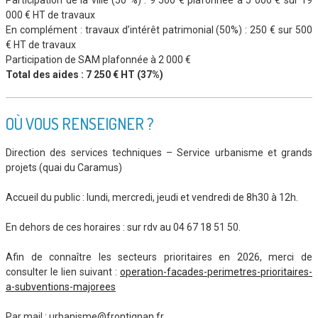
000 € HT de travaux
En complément : travaux d’intérêt patrimonial (50%) : 250 € sur 500
€ HT de travaux
Participation de SAM plafonnée à 2 000 €
Total des aides : 7 250 € HT (37%)
OÙ VOUS RENSEIGNER ?
Direction des services techniques – Service urbanisme et grands
projets (quai du Caramus)
Accueil du public : lundi, mercredi, jeudi et vendredi de 8h30 à 12h.
En dehors de ces horaires : sur rdv au 04 67 18 51 50.
Afin de connaître les secteurs prioritaires en 2026, merci de
consulter le lien suivant :
operation-facades-perimetres-prioritaires-
a-subventions-majorees
Par mail : urbanisme@frontignan.fr