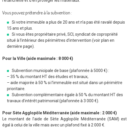
l’étanchéité et d’en protéger les matériaux.
Vous pouvez prétendre à la subvention :
Si votre immeuble a plus de 20 ans et n’a pas été ravalé depuis
15 ans et plus.
Si vous êtes propriétaire privé, SCI, syndicat de copropriété
situé à l’intérieur des périmètres d’intervention (voir plan en
dernière page).
Pour la Ville (aide maximale : 8 000 €)
Subvention municipale de base (plafonnée à 5000 €) :
– 35 % du montant HT des études et travaux,
– aide majorée à 50 % si l’immeuble est situé dans un périmètre
prioritaire.
Subvention complémentaire égale à 50 % du montant HT des
travaux d’intérêt patrimonial (plafonnée à 3 000 €).
Pour Sète Agglopôle Méditerranée (aide maximale : 2 000 €)
Le montant de l’aide de Sète Agglopôle Méditerranée (SAM) est
égal à celui de la ville mais avec un plafond fixé à 2 000 €.