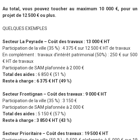
Au total, vous pouvez toucher au maximum 10 000 €, pour un
projet de 12 500 € ou plus.
QUELQUES EXEMPLES
Secteur La Peyrade – Coût des travaux : 13 000 € HT
Participation de la ville (35 %) : 4 375 € sur 12 500 € HT de travaux
En complément : travaux d’intérêt patrimonial (50%) : 250 € sur 500
€ HT de travaux
Participation de SAM plafonnée à 2 000 €
Total des aides :
6 850 € (51 %)
Reste à charge : 6 375 € HT (49 %)
Secteur Frontignan – Coût des travaux : 9 000 € HT
Participation de la ville (35 %) : 3 150 €
Participation de SAM plafonnée à 2 000 €
Total des aides :
5 150 € (57 %)
Reste à charge : 3 850 € HT (43 %)
Secteur Prioritaire – Coût des travaux : 19 500 € HT
Participation de la ville (50 %) : 9 500 € plafonnée à 5 000 € sur 19