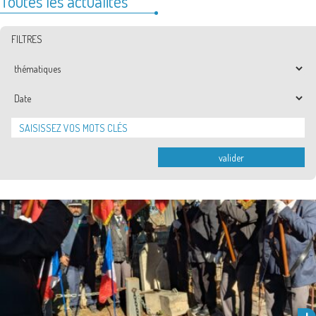
Toutes les actualités
FILTRES
Thématiques
Date
valider
Ce mardi 4 février 2025, un hommage posthume a été rendu à
Jacques Marc François Thomas, officier d’Empire, au cimetière …
Lire la suite