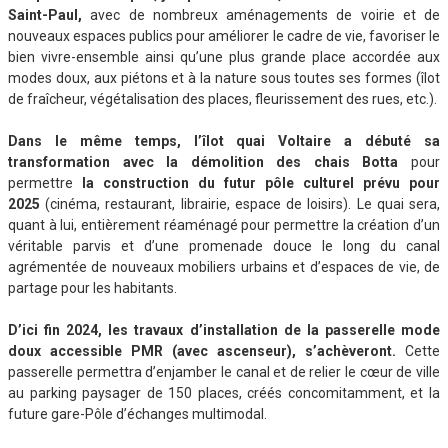
Saint-Paul,
avec de nombreux aménagements de voirie et de
nouveaux espaces publics pour améliorer le cadre de vie, favoriser le
bien vivre-ensemble ainsi qu’une plus grande place accordée aux
modes doux, aux piétons et à la nature sous toutes ses formes (îlot
de fraîcheur, végétalisation des places, fleurissement des rues, etc.).
Dans le même temps, l’îlot quai Voltaire a débuté sa
transformation avec la démolition des chais Botta
pour
permettre
la construction du futur pôle culturel prévu pour
2025
(cinéma, restaurant, librairie, espace de loisirs). Le quai sera,
quant à lui, entièrement réaménagé pour permettre la création d’un
véritable parvis et d’une promenade douce le long du canal
agrémentée de nouveaux mobiliers urbains et d’espaces de vie, de
partage pour les habitants.
D’ici fin 2024, les travaux d’installation de la passerelle mode
doux accessible PMR (avec ascenseur), s’achèveront.
Cette
passerelle permettra d’enjamber le canal et de relier le cœur de ville
au parking paysager de 150 places, créés concomitamment, et la
future gare-Pôle d’échanges multimodal.