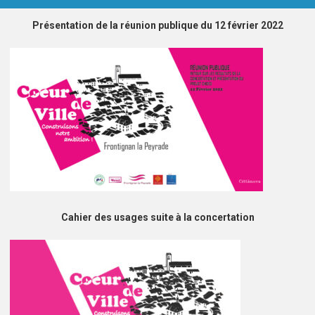
Présentation de la réunion publique du 12 février 2022
Cahier des usages suite à la concertation