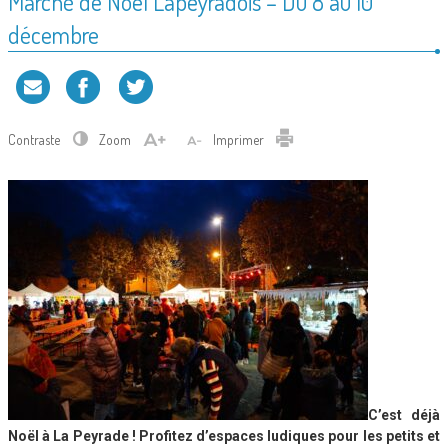
Marché de Noël Lapeyradois – Du 8 au 10
décembre
Contraste
Zoom
Imprimer
C’est déjà
Noël à La Peyrade ! Profitez d’espaces ludiques pour les petits et