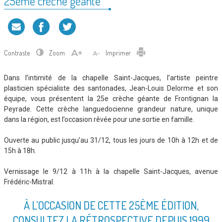
25ème crèche géante
Contraste
Zoom
Imprimer
Dans l’intimité de la chapelle Saint-Jacques, l’artiste peintre
plasticien spécialiste des santonades, Jean-Louis Delorme et son
équipe, vous présentent la 25e crèche géante de Frontignan la
Peyrade. Cette crèche languedocienne grandeur nature, unique
dans la région, est l’occasion rêvée pour une sortie en famille.
Ouverte au public jusqu’au 31/12, tous les jours de 10h à 12h et de
15h à 18h.
Vernissage le 9/12 à 11h à la chapelle Saint-Jacques, avenue
Frédéric-Mistral.
À L’OCCASION DE CETTE 25ÈME ÉDITION,
CONSULTEZ LA RÉTROSPECTIVE DEPUIS 1999