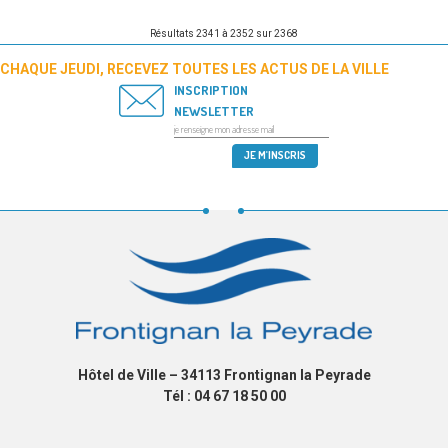
PUBLICATIONS
Résultats 2341 à 2352 sur 2368
CHAQUE JEUDI, RECEVEZ TOUTES LES ACTUS DE LA VILLE
INSCRIPTION
NEWSLETTER
Hôtel de Ville – 34113 Frontignan la Peyrade
Tél : 04 67 18 50 00