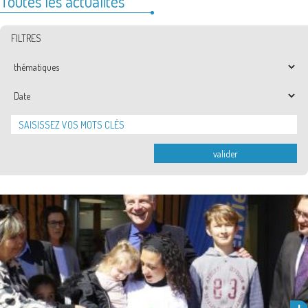
Toutes les actualités
FILTRES
Thématiques
Date
valider
Démarrées en octobre 2012 par la construction de l’école élémentaire,
les tranches fermes de la reconstruction du groupe scolaire Les …
Lire la suite