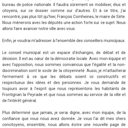
bureau de police nationale. Il faudra sûrement se mobiliser, élus et
citoyens, sur ce dossier comme sur d’autres. Et à ce titre, j’ai
rencontré, pas plus tôt qu’hier, François Comheines, le maire de Sète.
Nous mènerons avec les députés une action forte sur ce sujet. Nous
allons faire avancer notre ville avec vous.
Enfin, je voudrai m’adresser à l’ensemble des conseillers municipaux.
Le conseil municipal est un espace d’échanges, de débat et de
décision. Il est au cœur de la démocratie locale. Avec mon équipe et
avec l’opposition, nous sommes convaincus que l’égalité et la non-
discrimination sont le socle de la citoyenneté. Aussi, je m’attacherai
fermement à ce que les débats soient ici constructifs et
respectueux des idées et des personnes. Je vous demande de
toujours avoir à l’esprit que nous représentons les habitants de
Frontignan la Peyrade et que nous sommes au service de la ville et
de l’intérêt général.
Plus déterminé que jamais, je serai digne, avec mon équipe, de la
confiance que vous nous avez donnée. Je vous l’ai dit mes chers
concitoyens, ensemble, nous allons écrire une nouvelle page de