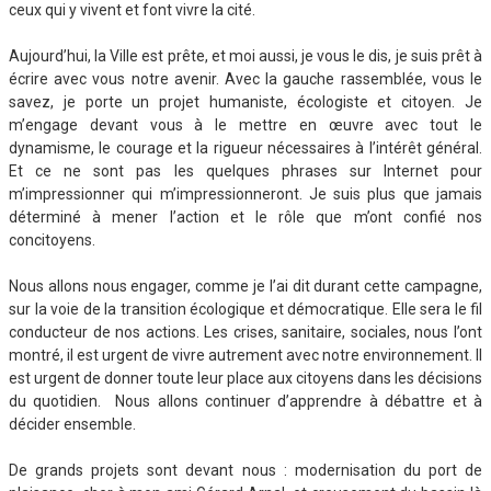
ceux qui y vivent et font vivre la cité.
Aujourd’hui, la Ville est prête, et moi aussi, je vous le dis, je suis prêt à
écrire avec vous notre avenir. Avec la gauche rassemblée, vous le
savez, je porte un projet humaniste, écologiste et citoyen. Je
m’engage devant vous à le mettre en œuvre avec tout le
dynamisme, le courage et la rigueur nécessaires à l’intérêt général.
Et ce ne sont pas les quelques phrases sur Internet pour
m’impressionner qui m’impressionneront. Je suis plus que jamais
déterminé à mener l’action et le rôle que m’ont confié nos
concitoyens.
Nous allons nous engager, comme je l’ai dit durant cette campagne,
sur la voie de la transition écologique et démocratique. Elle sera le fil
conducteur de nos actions. Les crises, sanitaire, sociales, nous l’ont
montré, il est urgent de vivre autrement avec notre environnement. Il
est urgent de donner toute leur place aux citoyens dans les décisions
du quotidien. Nous allons continuer d’apprendre à débattre et à
décider ensemble.
De grands projets sont devant nous : modernisation du port de