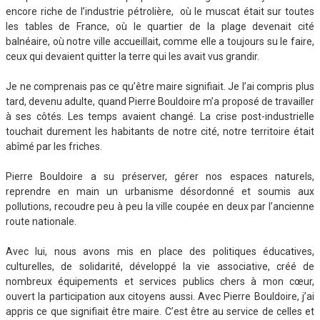
encore riche de l’industrie pétrolière, où le muscat était sur toutes
les tables de France, où le quartier de la plage devenait cité
balnéaire, où notre ville accueillait, comme elle a toujours su le faire,
ceux qui devaient quitter la terre qui les avait vus grandir.
Je ne comprenais pas ce qu’être maire signifiait. Je l’ai compris plus
tard, devenu adulte, quand Pierre Bouldoire m’a proposé de travailler
à ses côtés. Les temps avaient changé. La crise post-industrielle
touchait durement les habitants de notre cité, notre territoire était
abîmé par les friches.
Pierre Bouldoire a su préserver, gérer nos espaces naturels,
reprendre en main un urbanisme désordonné et soumis aux
pollutions, recoudre peu à peu la ville coupée en deux par l’ancienne
route nationale.
Avec lui, nous avons mis en place des politiques éducatives,
culturelles, de solidarité, développé la vie associative, créé de
nombreux équipements et services publics chers à mon cœur,
ouvert la participation aux citoyens aussi. Avec Pierre Bouldoire, j’ai
appris ce que signifiait être maire. C’est être au service de celles et