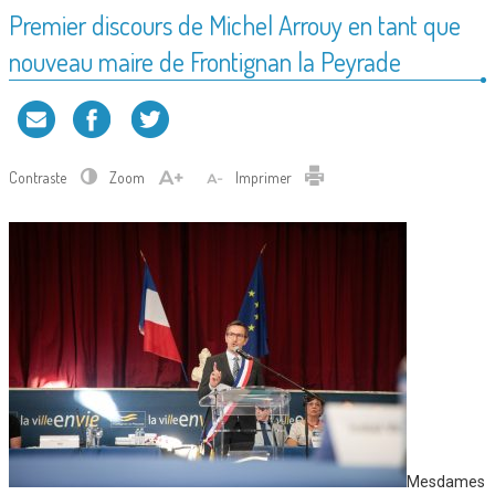
Premier discours de Michel Arrouy en tant que
nouveau maire de Frontignan la Peyrade
Contraste
Zoom
Imprimer
Mesdames