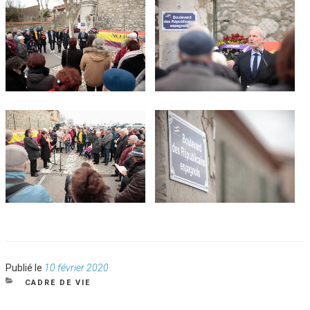
Publié
Publié le
10 février 2020
le
CATÉGORIES
CADRE DE VIE