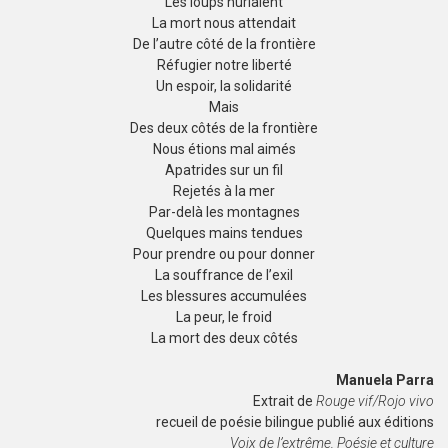
Les loups hurlaient
La mort nous attendait
De l’autre côté de la frontière
Réfugier notre liberté
Un espoir, la solidarité
Mais
Des deux côtés de la frontière
Nous étions mal aimés
Apatrides sur un fil
Rejetés à la mer
Par-delà les montagnes
Quelques mains tendues
Pour prendre ou pour donner
La souffrance de l’exil
Les blessures accumulées
La peur, le froid
La mort des deux côtés
Manuela Parra
Extrait de
Rouge vif/Rojo vivo
recueil de poésie bilingue publié aux éditions
Voix de l’extrême, Poésie et culture