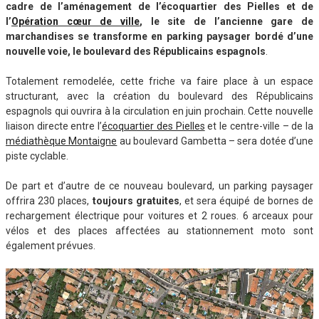
cadre de l’aménagement de l’écoquartier des Pielles et de
l’
Opération cœur de ville
, le site de l’ancienne gare de
marchandises se transforme en parking paysager bordé d’une
nouvelle voie, le boulevard des Républicains espagnols
.
Totalement remodelée, cette friche va faire place à un espace
structurant, avec la création du boulevard des Républicains
espagnols qui ouvrira à la circulation en juin prochain. Cette nouvelle
liaison directe entre l’
écoquartier des Pielles
et le centre-ville – de la
médiathèque Montaigne
au boulevard Gambetta – sera dotée d’une
piste cyclable.
De part et d’autre de ce nouveau boulevard, un parking paysager
offrira 230 places,
toujours gratuites
, et sera équipé de bornes de
rechargement électrique pour voitures et 2 roues. 6 arceaux pour
vélos et des places affectées au stationnement moto sont
également prévues.