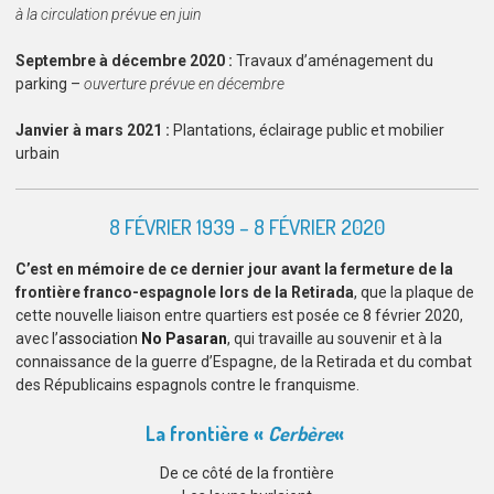
à la circulation prévue en juin
Septembre à décembre 2020 :
Travaux d’aménagement du
parking –
ouverture prévue en décembre
Janvier à mars 2021 :
Plantations, éclairage public et mobilier
urbain
8 FÉVRIER 1939 – 8 FÉVRIER 2020
C’est en mémoire de ce dernier jour avant la fermeture de la
frontière
franco-espagnole lors de la Retirada
, que la plaque de
cette nouvelle liaison entre quartiers est posée ce 8 février 2020,
avec l’
association
No Pasaran
, qui travaille au souvenir et à la
connaissance de la guerre d’Espagne, de la Retirada et du combat
des Républicains espagnols contre le franquisme.
La frontière «
Cerbère
«
De ce côté de la frontière