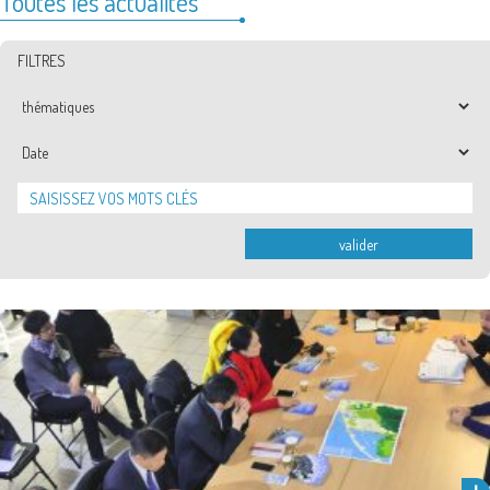
Toutes les actualités
FILTRES
Thématiques
Date
valider
Une délégation chinoise venue de Chengdu a été reçue ce mercredi 9
janvier à la Maison du tourisme et de …
Lire la suite