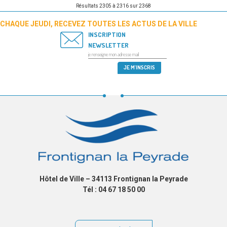
PUBLICATIONS
Résultats 2305 à 2316 sur 2368
CHAQUE JEUDI, RECEVEZ TOUTES LES ACTUS DE LA VILLE
INSCRIPTION
NEWSLETTER
Hôtel de Ville – 34113 Frontignan la Peyrade
Tél : 04 67 18 50 00