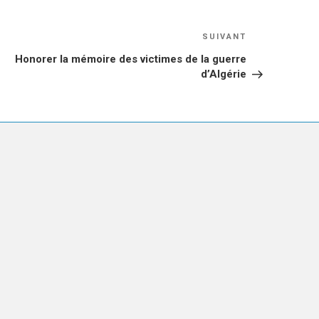
Article
SUIVANT
suivant
Honorer la mémoire des victimes de la guerre
d’Algérie