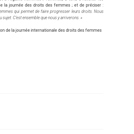
e la journée des droits des femmes ; et de préciser :
s femmes qui permet de faire progresser leurs droits. Nous
sujet. C’est ensemble que nous y arriverons. »
ion de la journée internationale des droits des femmes