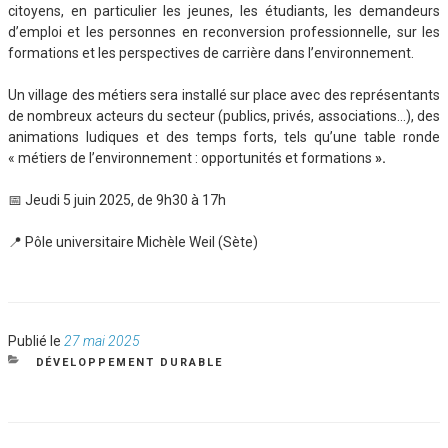
citoyens, en particulier les jeunes, les étudiants, les demandeurs
d’emploi et les personnes en reconversion professionnelle, sur les
formations et les perspectives de carrière dans l’environnement.
Un village des métiers sera installé sur place avec des représentants
de nombreux acteurs du secteur (publics, privés, associations…), des
animations ludiques et des temps forts, tels qu’une table ronde
« métiers de l’environnement : opportunités et formations
»
.
📅 Jeudi 5 juin 2025, de 9h30 à 17h
📍 Pôle universitaire Michèle Weil (Sète)
Publié
Publié le
27 mai 2025
le
CATÉGORIES
DÉVELOPPEMENT DURABLE