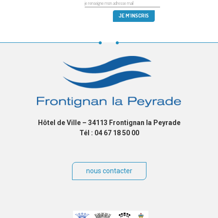
Hôtel de Ville – 34113 Frontignan la Peyrade
Tél : 04 67 18 50 00
nous contacter
Villes