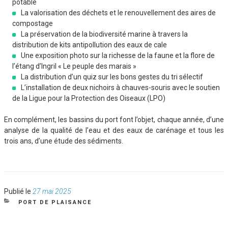
potable
La valorisation des déchets et le renouvellement des aires de
compostage
La préservation de la biodiversité marine à travers la
distribution de kits antipollution des eaux de cale
Une exposition photo sur la richesse de la faune et la flore de
l’étang d’Ingril « Le peuple des marais »
La distribution d’un quiz sur les bons gestes du tri sélectif
L’installation de deux nichoirs à chauves-souris avec le soutien
de la Ligue pour la Protection des Oiseaux (LPO)
En complément, les bassins du port font l’objet, chaque année, d’une
analyse de la qualité de l’eau et des eaux de carénage et tous les
trois ans, d’une étude des sédiments.
Publié
Publié le
27 mai 2025
le
CATÉGORIES
PORT DE PLAISANCE