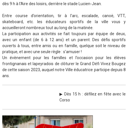
dès 9 h à l’Aire des loisirs, derrière le stade Lucien-Jean.
Entre course d’orientation, tir à l’arc, escalade, canoë, VTT,
skateboard, etc. les éducateurs sportifs de la ville vous y
accueilleront nombreux tout au long de la matinée.
La participation aux activités se fait toujours par équipe de deux,
avec un enfant (de 6 à 12 ans) et un parent. Des défis sportifs
ouverts à tous, entre amis ou en famille, quelque soit le niveau de
pratique, et avec une seule règle : s’amuser !
Un évènement pour les familles et l’occasion pour les élèves
frontignanais et lapeyradois de clôturer le Grand Défi Vivez Bougez
de cette saison 2023, auquel notre Ville éducatrice participe depuis 8
ans.
▶ Dès 15 h : défilez en fête avec le
Corso