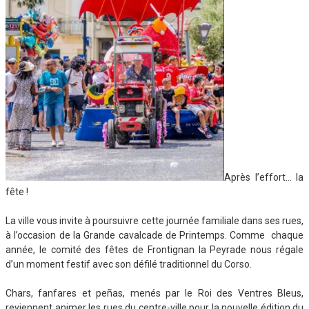
Après l’effort… la
fête !
La ville vous invite à poursuivre cette journée familiale dans ses rues,
à l’occasion de la Grande cavalcade de Printemps. Comme chaque
année, le comité des fêtes de Frontignan la Peyrade nous régale
d’un moment festif avec son défilé traditionnel du Corso.
Chars, fanfares et peñas, menés par le Roi des Ventres Bleus,
reviennent animer les rues du centre-ville pour la nouvelle édition du