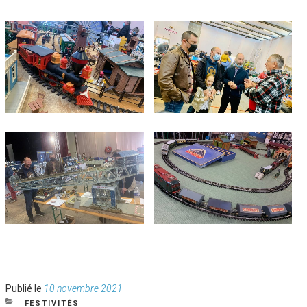
Publié
Publié le
10 novembre 2021
le
CATÉGORIES
FESTIVITÉS