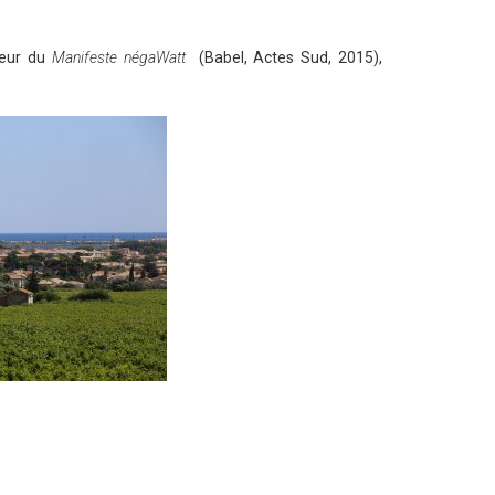
teur du
Manifeste négaWatt
(Babel, Actes Sud, 2015),