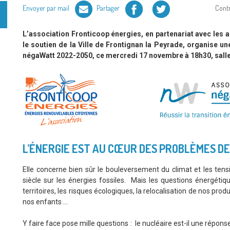
Facebook
Twitter
Envoyer par mail
Partager
Cont
L’association Fronticoop énergies, en partenariat avec les
le soutien de la Ville de Frontignan la Peyrade, organise 
négaWatt 2022-2050, ce mercredi 17 novembre à 18h30, salle 
L’ÉNERGIE EST AU CŒUR DES PROBLÈMES DE
Elle concerne bien sûr le bouleversement du climat et les ten
siècle sur les énergies fossiles. Mais les questions énergétiqu
territoires, les risques écologiques, la relocalisation de nos prod
nos enfants …
Y faire face pose mille questions : le nucléaire est-il une répons