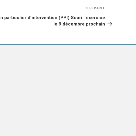
Article
SUIVANT
suivant
n particulier d’intervention (PPI) Scori : exercice
le 9 décembre prochain