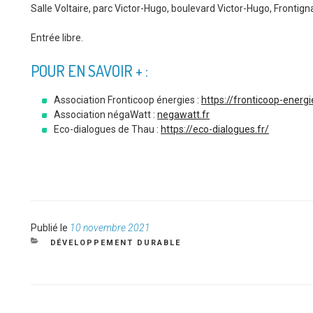
Salle Voltaire, parc Victor-Hugo, boulevard Victor-Hugo, Frontign
Entrée libre.
POUR EN SAVOIR + :
Association Fronticoop énergies :
https://fronticoop-energi
Association négaWatt :
negawatt.fr
Eco-dialogues de Thau :
https://eco-dialogues.fr/
Publié
Publié le
10 novembre 2021
le
CATÉGORIES
DÉVELOPPEMENT DURABLE