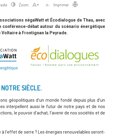
Imprimer
raste
Zoom
Imprimer
 associations négaWatt et Écodialogue de Thau, avec
une conférence-débat autour du scénario énergétique
Voltaire à Frontignan la Peyrade.
 NOTRE SIÈCLE.
sions géopolitiques d’un monde fondé depuis plus d’un
es interpellent aussi le futur de notre pays et de nos
uctions, le pouvoir d’achat, l’avenir de nos sociétés et de
e à l’effet de serre ? Les énergies renouvelables seront-