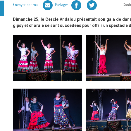
Facebook
Twitter
Envoyer par mail
Partager
Cont
Dimanche 25, le Cercle Andalou présentait son gala de danse 
gipsy et chorale se sont succédées pour offrir un spectacle 