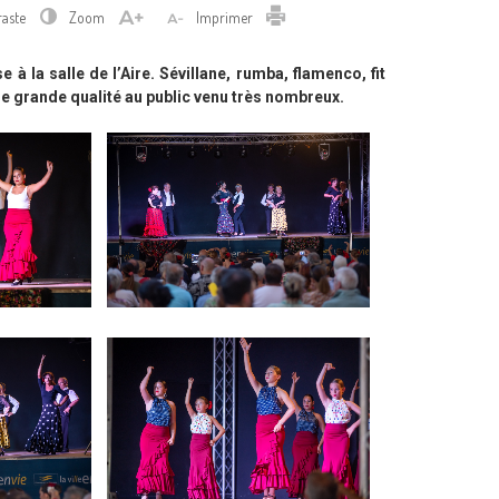
Imprimer
raste
Zoom
Imprimer
à la salle de l’Aire. Sévillane, rumba, flamenco, fit
de grande qualité au public venu très nombreux.