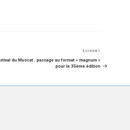
Article
SUIVANT
suivant
stival du Muscat : passage au format « magnum »
pour la 35ème édition