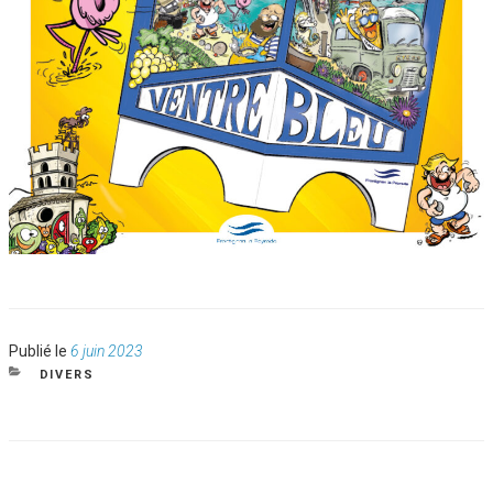
Publié
Publié le
6 juin 2023
le
CATÉGORIES
DIVERS