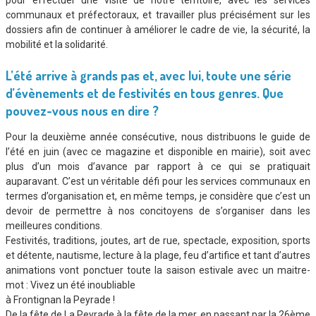
pour effectuer une visite de notre territoire, avec les services
communaux et préfectoraux, et travailler plus précisément sur les
dossiers afin de continuer à améliorer le cadre de vie, la sécurité, la
mobilité et la solidarité.
L’été arrive à grands pas et, avec lui, toute une série
d’évènements et de festivités en tous genres. Que
pouvez-vous nous en dire ?
Pour la deuxième année consécutive, nous distribuons le guide de
l’été en juin (avec ce magazine et disponible en mairie), soit avec
plus d’un mois d’avance par rapport à ce qui se pratiquait
auparavant. C’est un véritable défi pour les services communaux en
termes d’organisation et, en même temps, je considère que c’est un
devoir de permettre à nos concitoyens de s’organiser dans les
meilleures conditions.
Festivités, traditions, joutes, art de rue, spectacle, exposition, sports
et détente, nautisme, lecture à la plage, feu d’artifice et tant d’autres
animations vont ponctuer toute la saison estivale avec un maitre-
mot : Vivez un été inoubliable
à Frontignan la Peyrade !
De la fête de La Peyrade à la fête de la mer, en passant par la 26ème