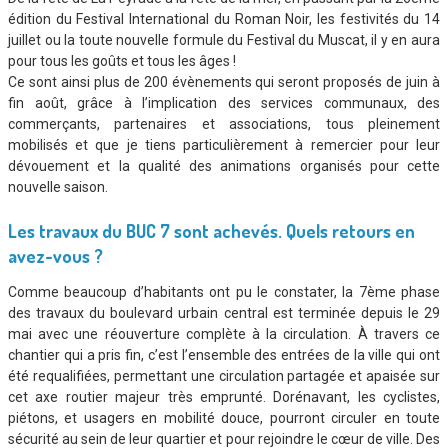
édition du Festival International du Roman Noir, les festivités du 14
juillet ou la toute nouvelle formule du Festival du Muscat, il y en aura
pour tous les goûts et tous les âges !
Ce sont ainsi plus de 200 évènements qui seront proposés de juin à
fin août, grâce à l’implication des services communaux, des
commerçants, partenaires et associations, tous pleinement
mobilisés et que je tiens particulièrement à remercier pour leur
dévouement et la qualité des animations organisés pour cette
nouvelle saison.
Les travaux du BUC 7 sont achevés. Quels retours en
avez-vous ?
Comme beaucoup d’habitants ont pu le constater, la 7ème phase
des travaux du boulevard urbain central est terminée depuis le 29
mai avec une réouverture complète à la circulation. À travers ce
chantier qui a pris fin, c’est l’ensemble des entrées de la ville qui ont
été requalifiées, permettant une circulation partagée et apaisée sur
cet axe routier majeur très emprunté. Dorénavant, les cyclistes,
piétons, et usagers en mobilité douce, pourront circuler en toute
sécurité au sein de leur quartier et pour rejoindre le cœur de ville. Des