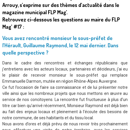
Arrouy, s’exprime sur des thèmes d’actualité dans le
magazine municipal FLP Mag’.
Retrouvez ci-dessous les questions au maire du FLP
Mag’ #17 :
Vous avez rencontré monsieur le sous-préfet de
l’Hérault, Guillaume Raymond, le 12 mai dernier. Dans
quelle perspective ?
Dans le cadre des rencontres et échanges républicains que
j’entretiens avec les acteurs locaux, partenaires et décideurs, j’ai eu
le plaisir de recevoir monsieur le sous-préfet qui remplace
Emmanuelle Darmon, mutée en région Rhône-Alpes Auvergne.
Ce fut l’occasion de faire sa connaissance et de lui présenter notre
ville ainsi que les nombreux projets que nous mettons en œuvre au
service de nos concitoyens. La rencontre fut fructueuse à plus d’un
titre car bien qu’arrivé récemment, Monsieur Raymond est déjà bien
au fait des enjeux locaux et pleinement à l’écoute des besoins de
notre commune, de ses habitants et du tissu local.
Nous avons d’ores et déjà prévu de nous revoir très prochainement