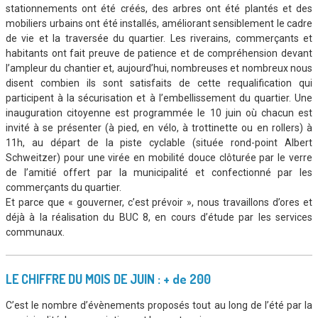
stationnements ont été créés, des arbres ont été plantés et des
mobiliers urbains ont été installés, améliorant sensiblement le cadre
de vie et la traversée du quartier. Les riverains, commerçants et
habitants ont fait preuve de patience et de compréhension devant
l’ampleur du chantier et, aujourd’hui, nombreuses et nombreux nous
disent combien ils sont satisfaits de cette requalification qui
participent à la sécurisation et à l’embellissement du quartier. Une
inauguration citoyenne est programmée le 10 juin où chacun est
invité à se présenter (à pied, en vélo, à trottinette ou en rollers) à
11h, au départ de la piste cyclable (située rond-point Albert
Schweitzer) pour une virée en mobilité douce clôturée par le verre
de l’amitié offert par la municipalité et confectionné par les
commerçants du quartier.
Et parce que « gouverner, c’est prévoir », nous travaillons d’ores et
déjà à la réalisation du BUC 8, en cours d’étude par les services
communaux.
LE CHIFFRE DU MOIS DE JUIN : + de 200
C’est le nombre d’évènements proposés tout au long de l’été par la