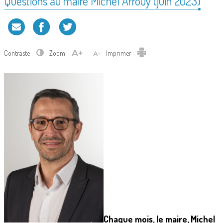
Questions au maire Michel Arrouy (juin 2023)
Contraste
Zoom
Imprimer
Chaque mois, le maire, Michel