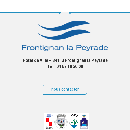
Hôtel de Ville – 34113 Frontignan la Peyrade
Tél : 04 67 18 50 00
nous contacter
Villes
jumelées