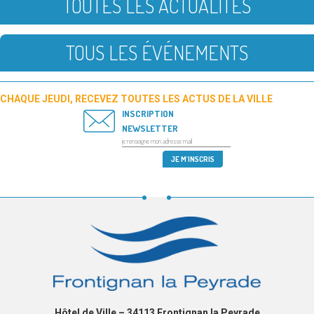
TOUTES LES ACTUALITÉS
TOUS LES ÉVÉNEMENTS
CHAQUE JEUDI, RECEVEZ TOUTES LES ACTUS DE LA VILLE
INSCRIPTION
NEWSLETTER
Hôtel de Ville – 34113 Frontignan la Peyrade