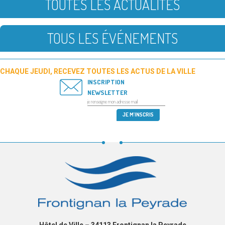
TOUTES LES ACTUALITÉS
TOUS LES ÉVÉNEMENTS
CHAQUE JEUDI, RECEVEZ TOUTES LES ACTUS DE LA VILLE
INSCRIPTION
NEWSLETTER
Hôtel de Ville – 34113 Frontignan la Peyrade