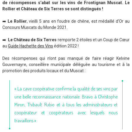
de récompenses s’abat sur les vins de Frontignan Muscat. Le
Rollier et Château de Six Terres se sont distingués !
➡️
Le Rollier
, vieilli 5 ans en foudre de chêne, est médaillé d’Or au
Concours Muscats du Monde 2021.
➡️
Le Château de Six Terres
remporte 2 étoiles et un Coup de Cœur
au
Guide Hachette des Vins
édition 2022 !
Des récompenses qui n’ont pas manqué de faire réagir Kelvine
Gouvernayre, conseillère municipale déléguée au tourisme et à la
promotion des produits locaux et du Muscat :
« La cave coopérative confirme la qualité de ses vins par
une belle reconnaissance nationale. Bravo à Christophe
Miron, Thibault Rubio et à tous les administrateurs et
coopérateur et coopérateurs avec lesquels nous
travaillons »