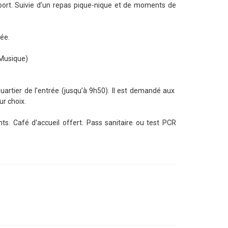
 port. Suivie d’un repas pique-nique et de moments de
rée.
&Musique)
quartier de l’entrée (jusqu’à 9h50). Il est demandé aux
ur choix.
nts. Café d’accueil offert. Pass sanitaire ou test PCR