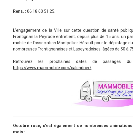
Rens. :
06 18 60 51 25.
L’engagement de la Ville sur cette question de santé publ
Frontignan la Peyrade entretient, depuis plus de 15 ans, un p
mobile de l’association Montpellier-Hérault pour le dépistage d
nombreuses Frontignanaises et Lapeyradoises, âgées de 50 à 75 a
Retrouvez les prochaines dates de passages d
https://www.mammobile.com/calendrier/
Octobre rose, c’est également de nombreuses animations et
mois :