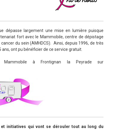
ique dépasse largement une mise en lumière puisque
artenariat fort avec le Mammobile, centre de dépistage
u cancer du sein (AMHDCS). Ainsi, depuis 1996, de très
ns, ont pu bénéficier de ce service gratuit.
u Mammobile à Frontignan la Peyrade sur
 initiatives qui vont se dérouler tout au long du