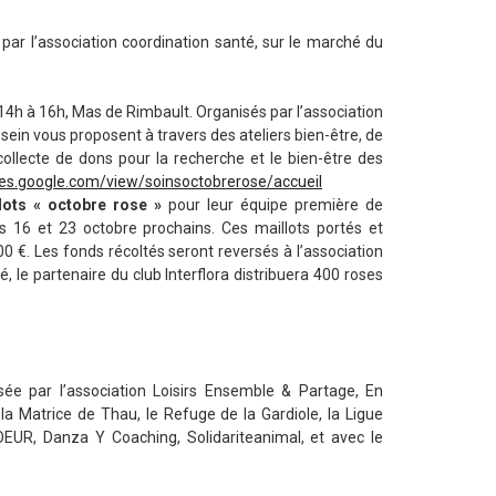
par l’association coordination santé, sur le marché du
 14h à 16h, Mas de Rimbault. Organisés par l’association
 sein vous proposent à travers des ateliers bien-être, de
ollecte de dons pour la recherche et le bien-être des
ites.google.com/view/soinsoctobrerose/accueil
lots « octobre rose »
pour leur équipe première de
es 16 et 23 octobre prochains. Ces maillots portés et
00 €. Les fonds récoltés seront reversés à l’association
té, le partenaire du club Interflora distribuera 400 roses
ée par l’association Loisirs Ensemble & Partage, En
 la Matrice de Thau, le Refuge de la Gardiole, la Ligue
OEUR, Danza Y Coaching, Solidariteanimal, et avec le