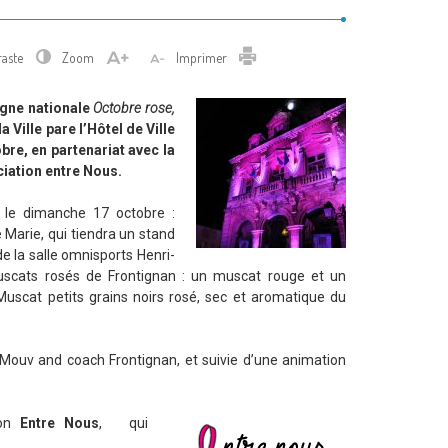
Imprimer
raste
Zoom
Imprimer
ne nationale
Octobre rose,
 Ville pare l’Hôtel de Ville
bre, en partenariat avec la
ciation entre Nous.
le dimanche 17 octobre :
e Marie, qui tiendra un stand
e la salle omnisports Henri-
uscats rosés de Frontignan : un muscat rouge et un
Muscat petits grains noirs rosé, sec et aromatique du
Mouv and coach Frontignan, et suivie d’une animation
ion
Entre Nous
, qui