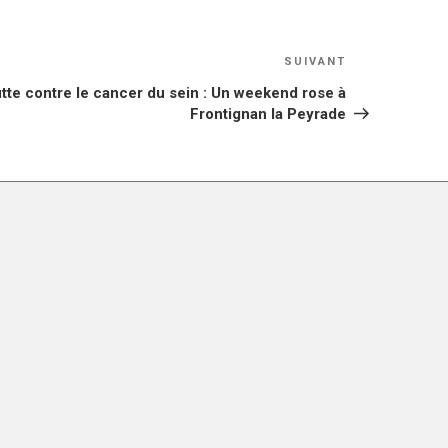
Article
SUIVANT
suivant
tte contre le cancer du sein : Un weekend rose à
Frontignan la Peyrade