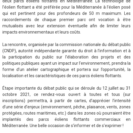
deux parcs éoliens flottants en Méditerranée. La technologie de
l’éolien flottant a été préférée pour la Méditerranée à l’éolien posé
qui est pertinent pour des profondeurs de 50 m maximum. Les
raccordements de chaque premier parc ont vocation à être
mutualisés avec leur extension éventuelle afin de limiter leurs
impacts environnementaux et leurs coûts.
La rencontre, organisée par la commission nationale du débat public
(CNDP), autorité indépendante garante du droit à l’information et à
la participation du public sur l’élaboration des projets et des
politiques publiques ayant un impact sur l’environnement, prendra la
forme d’un atelier cartographique et portera sur l’opportunité, la
localisation et les caractéristiques de ces parcs éoliens flottants.
Étape importante du débat public qui se déroule du 12 juillet au 31
octobre 2021, ce rendez-vous ouvert à toutes et tous (sur
inscriptions) permettra, à partir de cartes, d’apprécier l’intensité
d’une série d’enjeux (environnement, pêche, plaisance, vents, zones
protégées, routes maritimes, etc.) dans les zones où pourraient être
implantés des parcs éoliens flottants commerciaux en
Méditerranée. Une belle occasion de s’informer et de s’exprimer !