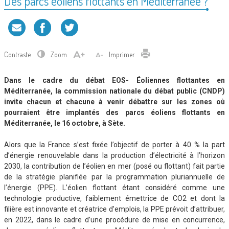
Des parcs éoliens flottants en Méditerranée ?
Contraste
Zoom
Imprimer
Dans le cadre du débat EOS-
É
oliennes flottantes en
Méditerranée, la commission nationale du débat public (CNDP)
invite chacun et chacune
à venir débattre sur les zones où
pourraient être implantés des parcs éoliens flottants en
Méditerranée
, le 16 octobre, à Sète.
Alors que la France s’est fixée l’objectif de porter à 40 % la part
d’énergie renouvelable dans la production d’électricité à l’horizon
2030, la contribution de l’éolien en mer (posé ou flottant) fait partie
de la stratégie planifiée par la programmation pluriannuelle de
l’énergie (PPE). L’éolien flottant étant considéré comme une
technologie productive, faiblement émettrice de CO2 et dont la
filière est innovante et créatrice d’emplois, la PPE prévoit d’attribuer,
en 2022, dans le cadre d’une procédure de mise en concurrence,