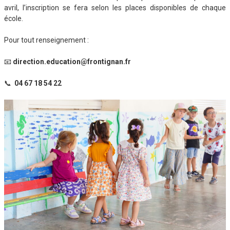
avril, l’inscription se fera selon les places disponibles de chaque
école.
Pour tout renseignement :
📧
direction.education@frontignan.fr
📞
04 67 18 54 22