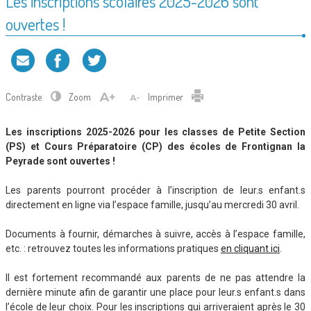
Les inscriptions scolaires 2025-2026 sont
ouvertes !
Contraste
Zoom
Imprimer
Les inscriptions 2025-2026 pour les classes de Petite Section
(PS) et Cours Préparatoire (CP) des écoles de Frontignan la
Peyrade sont ouvertes !
Les parents pourront procéder à l’inscription de leur.s enfant.s
directement en ligne via l’espace famille, jusqu’au mercredi 30 avril.
Documents à fournir, démarches à suivre, accès à l’espace famille,
etc. : retrouvez toutes les informations pratiques
en cliquant ici
.
Il est fortement recommandé aux parents de ne pas attendre la
dernière minute afin de garantir une place pour leur.s enfant.s dans
l’école de leur choix. Pour les inscriptions qui arriveraient après le 30