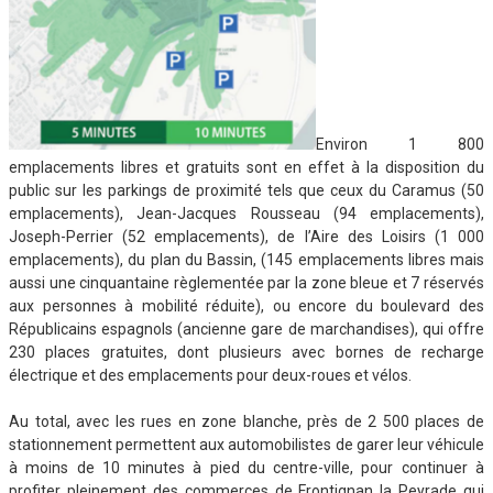
Environ 1 800
emplacements libres et gratuits sont en effet à la disposition du
public sur les parkings de proximité tels que ceux du Caramus (50
emplacements), Jean-Jacques Rousseau (94 emplacements),
Joseph-Perrier (52 emplacements), de l’Aire des Loisirs (1 000
emplacements), du plan du Bassin, (145 emplacements libres mais
aussi une cinquantaine règlementée par la zone bleue et 7 réservés
aux personnes à mobilité réduite), ou encore du boulevard des
Républicains espagnols (ancienne gare de marchandises), qui offre
230 places gratuites, dont plusieurs avec bornes de recharge
électrique et des emplacements pour deux-roues et vélos.
Au total, avec les rues en zone blanche, près de 2 500 places de
stationnement permettent aux automobilistes de garer leur véhicule
à moins de 10 minutes à pied du centre-ville, pour continuer à
profiter pleinement des commerces de Frontignan la Peyrade qui