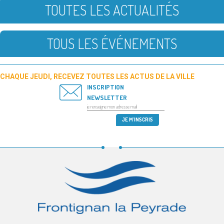
TOUTES LES ACTUALITÉS
TOUS LES ÉVÉNEMENTS
CHAQUE JEUDI, RECEVEZ TOUTES LES ACTUS DE LA VILLE
INSCRIPTION
NEWSLETTER